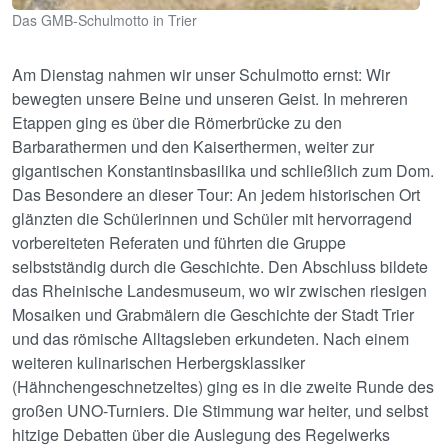
Das GMB-Schulmotto in Trier
Am Dienstag nahmen wir unser Schulmotto ernst: Wir
bewegten unsere Beine und unseren Geist. In mehreren
Etappen ging es über die Römerbrücke zu den
Barbarathermen und den Kaiserthermen, weiter zur
gigantischen Konstantinsbasilika und schließlich zum Dom.
Das Besondere an dieser Tour: An jedem historischen Ort
glänzten die Schülerinnen und Schüler mit hervorragend
vorbereiteten Referaten und führten die Gruppe
selbstständig durch die Geschichte. Den Abschluss bildete
das Rheinische Landesmuseum, wo wir zwischen riesigen
Mosaiken und Grabmälern die Geschichte der Stadt Trier
und das römische Alltagsleben erkundeten. Nach einem
weiteren kulinarischen Herbergsklassiker
(Hähnchengeschnetzeltes) ging es in die zweite Runde des
großen UNO-Turniers. Die Stimmung war heiter, und selbst
hitzige Debatten über die Auslegung des Regelwerks