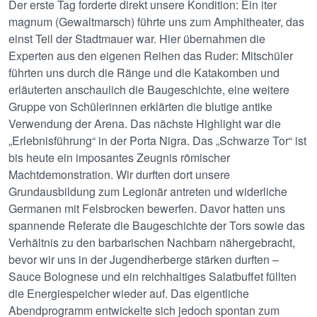
Der erste Tag forderte direkt unsere Kondition: Ein iter
magnum (Gewaltmarsch) führte uns zum Amphitheater, das
einst Teil der Stadtmauer war. Hier übernahmen die
Experten aus den eigenen Reihen das Ruder: Mitschüler
führten uns durch die Ränge und die Katakomben und
erläuterten anschaulich die Baugeschichte, eine weitere
Gruppe von Schülerinnen erklärten die blutige antike
Verwendung der Arena. Das nächste Highlight war die
„Erlebnisführung“ in der Porta Nigra. Das „Schwarze Tor“ ist
bis heute ein imposantes Zeugnis römischer
Machtdemonstration. Wir durften dort unsere
Grundausbildung zum Legionär antreten und widerliche
Germanen mit Felsbrocken bewerfen. Davor hatten uns
spannende Referate die Baugeschichte der Tors sowie das
Verhältnis zu den barbarischen Nachbarn nähergebracht,
bevor wir uns in der Jugendherberge stärken durften –
Sauce Bolognese und ein reichhaltiges Salatbuffet füllten
die Energiespeicher wieder auf. Das eigentliche
Abendprogramm entwickelte sich jedoch spontan zum