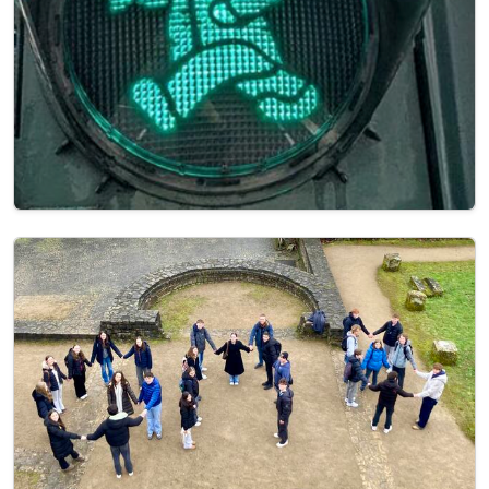
Image