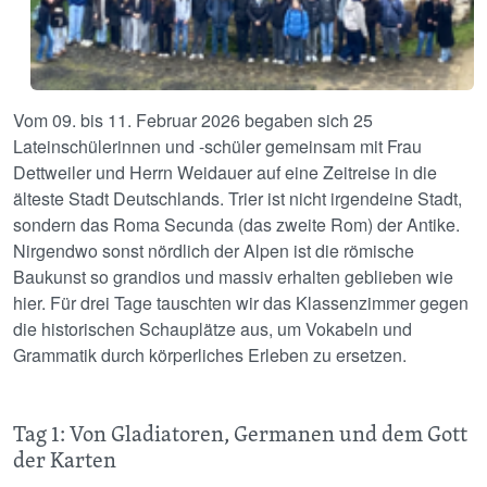
Vom 09. bis 11. Februar 2026 begaben sich 25
Lateinschülerinnen und -schüler gemeinsam mit Frau
Dettweiler und Herrn Weidauer auf eine Zeitreise in die
älteste Stadt Deutschlands. Trier ist nicht irgendeine Stadt,
sondern das Roma Secunda (das zweite Rom) der Antike.
Nirgendwo sonst nördlich der Alpen ist die römische
Baukunst so grandios und massiv erhalten geblieben wie
hier. Für drei Tage tauschten wir das Klassenzimmer gegen
die historischen Schauplätze aus, um Vokabeln und
Grammatik durch körperliches Erleben zu ersetzen.
Tag 1: Von Gladiatoren, Germanen und dem Gott
der Karten