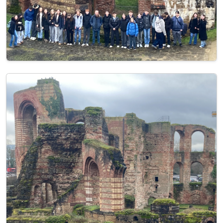
Image