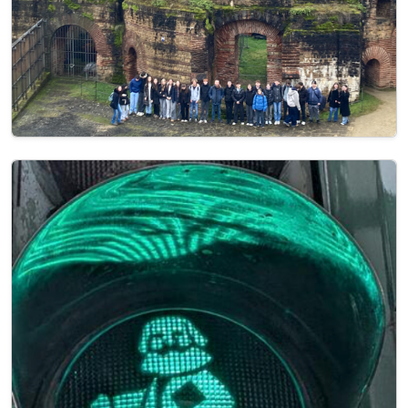
Image