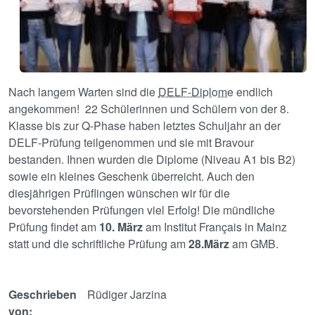
Nach langem Warten sind die
DELF-Diplome
endlich
angekommen! 22 Schülerinnen und Schülern von der 8.
Klasse bis zur Q-Phase haben letztes Schuljahr an der
DELF-Prüfung teilgenommen und sie mit Bravour
bestanden. Ihnen wurden die Diplome (Niveau A1 bis B2)
sowie ein kleines Geschenk überreicht. Auch den
diesjährigen Prüflingen wünschen wir für die
bevorstehenden Prüfungen viel Erfolg! Die mündliche
Prüfung findet am
10. März
am Institut Français in Mainz
statt und die schriftliche Prüfung am
28.März
am GMB.
Geschrieben
Rüdiger Jarzina
von: