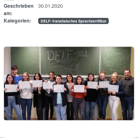
Geschrieben
30.01.2020
am:
Kategorien:
DELF- französisches Sprachzertifikat
Image