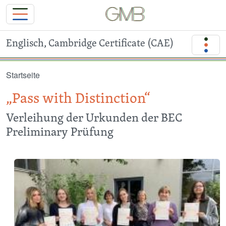
Englisch, Cambridge Certificate (CAE)
Direkt zum Inhalt
Startseite
„Pass with Distinction“
Verleihung der Urkunden der BEC
Preliminary Prüfung
Image