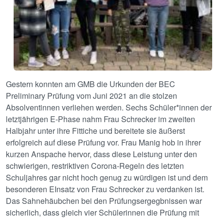
Gestern konnten am GMB die Urkunden der BEC
Preliminary Prüfung vom Juni 2021 an die stolzen
Absolventinnen verliehen werden. Sechs Schüler*innen der
letztjährigen E-Phase nahm Frau Schrecker im zweiten
Halbjahr unter ihre Fittiche und bereitete sie äußerst
erfolgreich auf diese Prüfung vor. Frau Manig hob in ihrer
kurzen Anspache hervor, dass diese Leistung unter den
schwierigen, restriktiven Corona-Regeln des letzten
Schuljahres gar nicht hoch genug zu würdigen ist und dem
besonderen EInsatz von Frau Schrecker zu verdanken ist.
Das Sahnehäubchen bei den Prüfungsergegbnissen war
sicherlich, dass gleich vier Schülerinnen die Prüfung mit