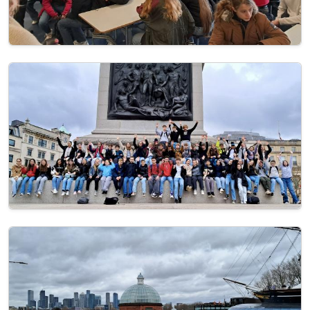
Image
Image