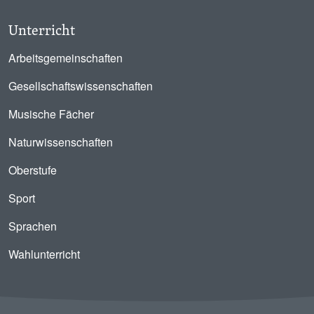
Unterricht
Arbeitsgemeinschaften
Gesellschaftswissenschaften
Musische Fächer
Naturwissenschaften
Oberstufe
Sport
Sprachen
Wahlunterricht