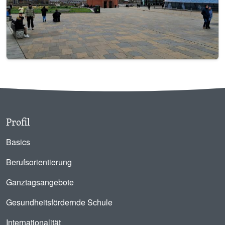
Profil
Basics
Berufsorientierung
Ganztagsangebote
Gesundheitsfördernde Schule
Internationalität