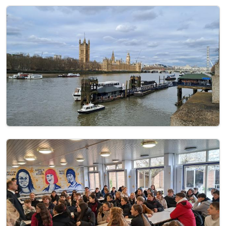
Image
Image