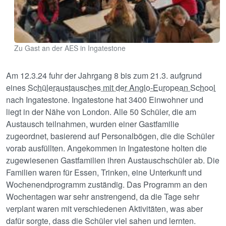
Zu Gast an der AES in Ingatestone
Am 12.3.24 fuhr der Jahrgang 8 bis zum 21.3. aufgrund
eines
Schüleraustausches mit der Anglo-European School
nach Ingatestone. Ingatestone hat 3400 Einwohner und
liegt in der Nähe von London. Alle 50 Schüler, die am
Austausch teilnahmen, wurden einer Gastfamilie
zugeordnet, basierend auf Personalbögen, die die Schüler
vorab ausfüllten. Angekommen in Ingatestone holten die
zugewiesenen Gastfamilien ihren Austauschschüler ab. Die
Familien waren für Essen, Trinken, eine Unterkunft und
Wochenendprogramm zuständig. Das Programm an den
Wochentagen war sehr anstrengend, da die Tage sehr
verplant waren mit verschiedenen Aktivitäten, was aber
dafür sorgte, dass die Schüler viel sahen und lernten.