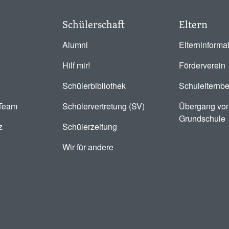
Schülerschaft
Eltern
Alumni
Elterninforma
Hilf mir!
Förderverein
Schülerbibliothek
Schulelternbe
-Team
Schülervertretung (SV)
Übergang von
Grundschule
z
Schülerzeitung
Wir für andere