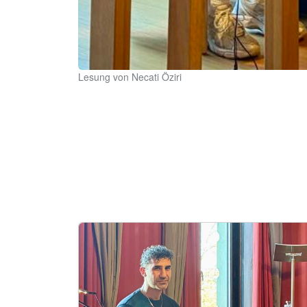
Lesung von Necati Öziri
Image