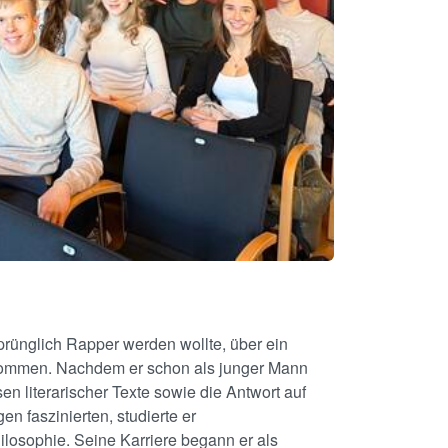
ursprünglich Rapper werden wollte, über ein
kommen. Nachdem er schon als junger Mann
en literarischer Texte sowie die Antwort auf
en faszinierten, studierte er
ilosophie. Seine Karriere begann er als