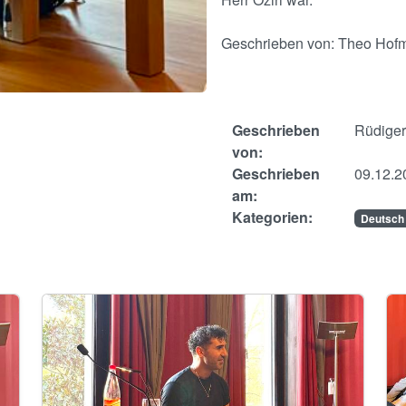
Geschrieben von: Theo Hof
Geschrieben
Rüdiger
von:
Geschrieben
09.12.2
am:
Kategorien:
Deutsch
Image
Im