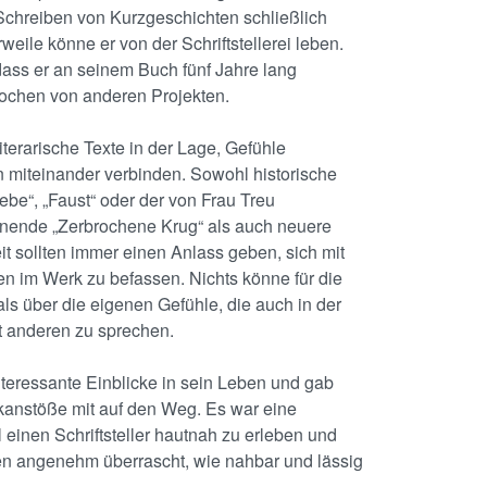
Schreiben von Kurzgeschichten schließlich
eile könne er von der Schriftstellerei leben.
dass er an seinem Buch fünf Jahre lang
rochen von anderen Projekten.
terarische Texte in der Lage, Gefühle
 miteinander verbinden. Sowohl historische
ebe“, „Faust“ oder der von Frau Treu
nnende „Zerbrochene Krug“ als auch neuere
t sollten immer einen Anlass geben, sich mit
 im Werk zu befassen. Nichts könne für die
als über die eigenen Gefühle, die auch in der
it anderen zu sprechen.
 interessante Einblicke in sein Leben und gab
anstöße mit auf den Weg. Es war eine
einen Schriftsteller hautnah zu erleben und
en angenehm überrascht, wie nahbar und lässig