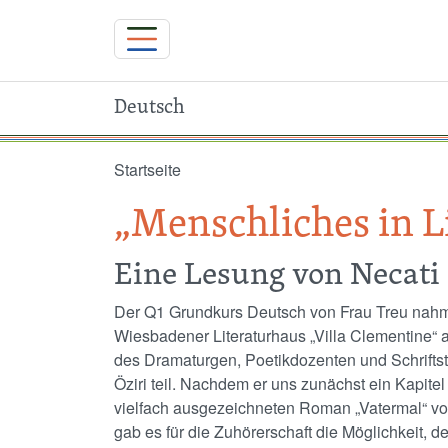
Deutsch
Direkt zum Inhalt
Startseite
„Menschliches in L
Eine Lesung von Necati 
Der Q1 Grundkurs Deutsch von Frau Treu nah
Wiesbadener Literaturhaus „Villa Clementine“ 
des Dramaturgen, Poetikdozenten und Schriftst
Öziri teil. Nachdem er uns zunächst ein Kapite
vielfach ausgezeichneten Roman „Vatermal“ vo
gab es für die Zuhörerschaft die Möglichkeit, 