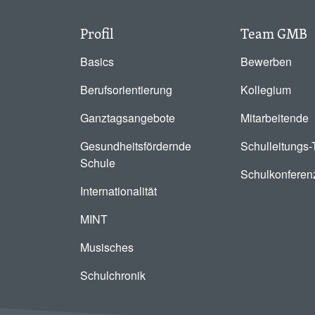
Profil
Team GMB
Basics
Bewerben
Berufsorientierung
Kollegium
Ganztagsangebote
Mitarbeitende
Gesundheitsfördernde
Schulleitungs
Schule
Schulkonferen
Internationalität
MINT
Musisches
Schulchronik