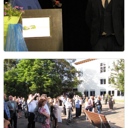
Image