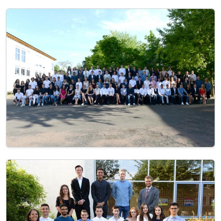
Image
Image