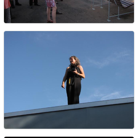
Image