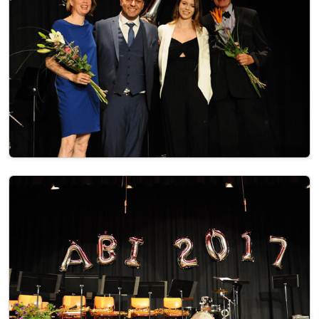
Image