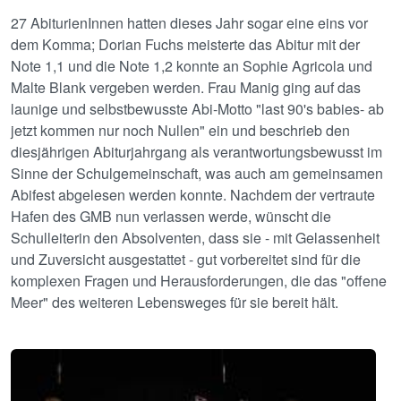
27 AbiturienInnen hatten dieses Jahr sogar eine eins vor
dem Komma; Dorian Fuchs meisterte das Abitur mit der
Note 1,1 und die Note 1,2 konnte an Sophie Agricola und
Malte Blank vergeben werden. Frau Manig ging auf das
launige und selbstbewusste Abi-Motto "last 90's babies- ab
jetzt kommen nur noch Nullen" ein und beschrieb den
diesjährigen Abiturjahrgang als verantwortungsbewusst im
Sinne der Schulgemeinschaft, was auch am gemeinsamen
Abifest abgelesen werden konnte. Nachdem der vertraute
Hafen des GMB nun verlassen werde, wünscht die
Schulleiterin den Absolventen, dass sie - mit Gelassenheit
und Zuversicht ausgestattet - gut vorbereitet sind für die
komplexen Fragen und Herausforderungen, die das "offene
Meer" des weiteren Lebensweges für sie bereit hält.
Image