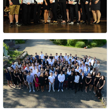
Image