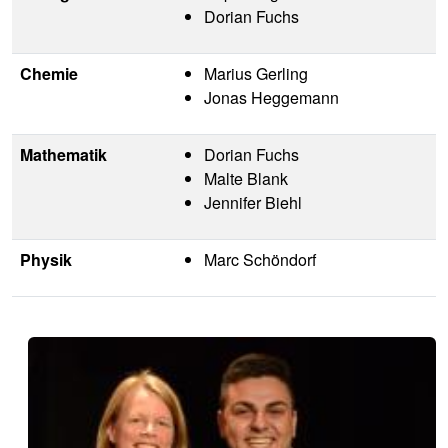
Dorian Fuchs
Chemie
Marius Gerling
Jonas Heggemann
Mathematik
Dorian Fuchs
Malte Blank
Jennifer Biehl
Physik
Marc Schöndorf
Image