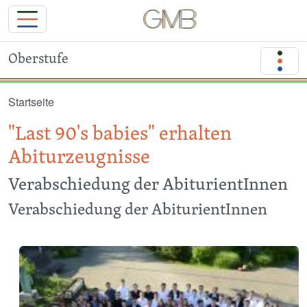
Oberstufe
Direkt zum Inhalt
Startseite
"Last 90's babies" erhalten
Abiturzeugnisse
Verabschiedung der AbiturientInnen
Verabschiedung der AbiturientInnen
Image