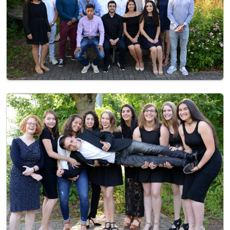
Image