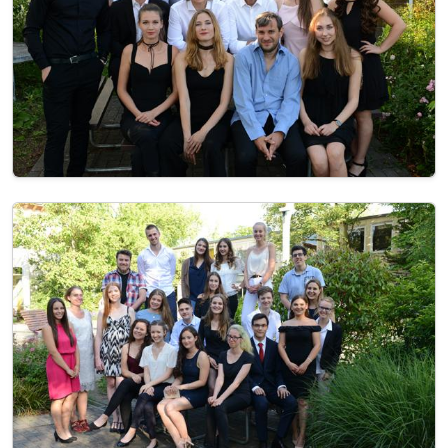
Image