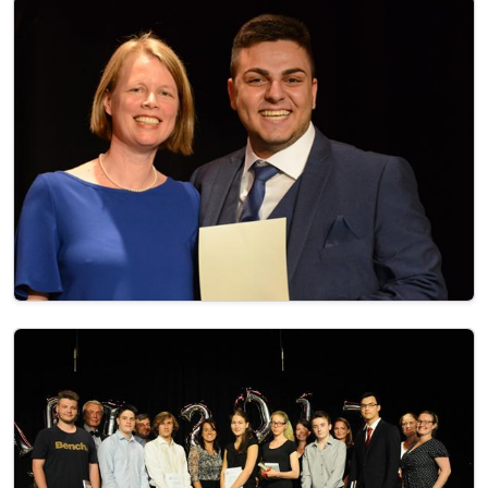
Image
Image