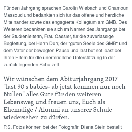
Für den Jahrgang sprachen Carolin Wiebach und Chamoun
Massoud und bedankten sich für das offene und herzliche
Miteinander sowie das engagierte Kollegium am GMB. Des
Weiteren bedankten sie sich im Namen des Jahrgangs bei
der Studienleiterin, Frau Cassier, für die zuverlässige
Begleitung, bei Herrn Dürr, der "guten Seele des GMB" und
dem Vater der bewegten Pause und last but not least bei
ihren Eltern für die unermüdliche Unterstützung in der
zurückliegenden Schulzeit.
Wir wünschen dem Abiturjahrgang 2017
"last 90's babies- ab jetzt kommen nur noch
Nullen" alles Gute für den weiteren
Lebensweg und freuen uns, Euch als
Ehemalige / Alumni an unserer Schule
wiedersehen zu dürfen.
P.S. Fotos können bei der Fotografin Diana Stein bestellt