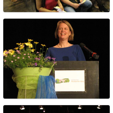
Image
Image