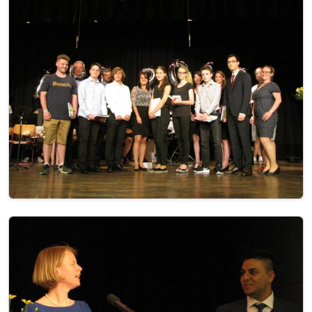
Image