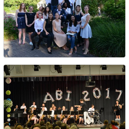
Image