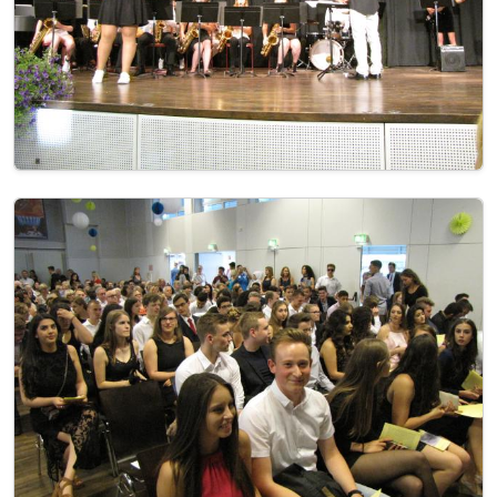
Image