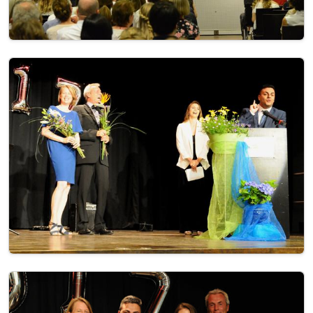
Image
Image