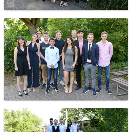
Image
Image