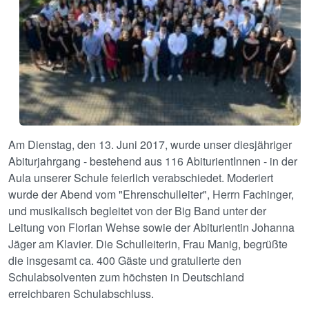
Am Dienstag, den 13. Juni 2017, wurde unser diesjähriger
Abiturjahrgang - bestehend aus 116 AbiturientInnen - in der
Aula unserer Schule feierlich verabschiedet. Moderiert
wurde der Abend vom "Ehrenschulleiter", Herrn Fachinger,
und musikalisch begleitet von der Big Band unter der
Leitung von Florian Wehse sowie der Abiturientin Johanna
Jäger am Klavier. Die Schulleiterin, Frau Manig, begrüßte
die insgesamt ca. 400 Gäste und gratulierte den
Schulabsolventen zum höchsten in Deutschland
erreichbaren Schulabschluss.