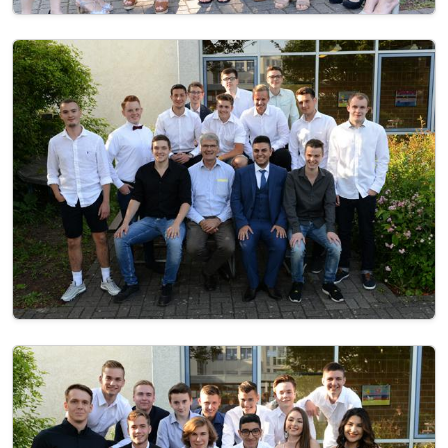
Image
Image