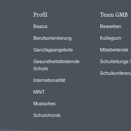
Profil
Team GMB
Basics
Bewerben
Berufsorientierung
Kollegium
Ganztagsangebote
Mitarbeitende
Gesundheitsfördernde
Schulleitungs
Schule
Schulkonferen
Internationalität
MINT
Musisches
Schulchronik