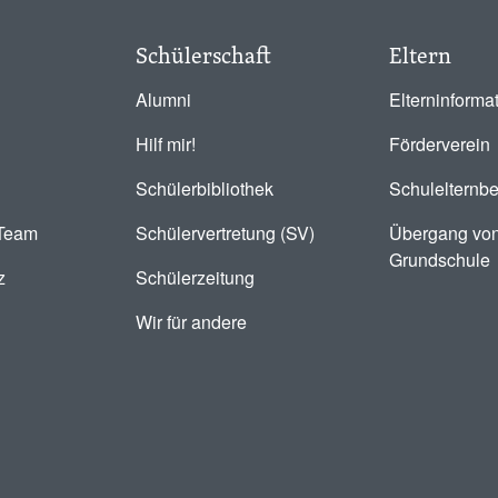
Schülerschaft
Eltern
Alumni
Elterninforma
Hilf mir!
Förderverein
Schülerbibliothek
Schulelternbe
-Team
Schülervertretung (SV)
Übergang von
Grundschule
z
Schülerzeitung
Wir für andere