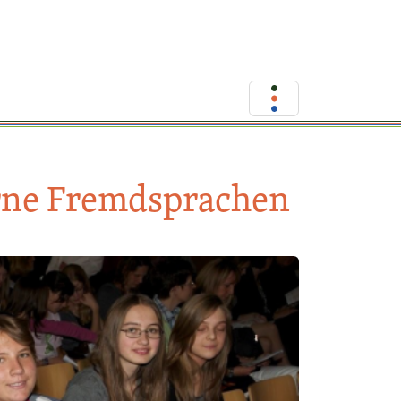
rne Fremdsprachen