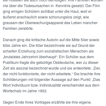
nie über die Todesursachen in Kenntnis gesetzt. Der Film
ging einigen Schülern sichtbar unter die Haut, weil er
äußerst anschaulich sowie schonungslos zeigt, wie
grausam der Überwachungsapparat das Leben mancher
Familien zerstörte.
Danach ging die kritische Autorin auf die Mitte 50er sowie
60er Jahre ein. Die 60er bezeichnete sie auf Grund der
scharfen Erziehung zum sozialistischen Menschen als
„brutalstes Jahrzehnt überhaupt“. Ein Schüler aus dem
Publikum fragte die gebürtige Ostdeutsche, wer zu dieser
Zeit als asozial bezeichnet wurde und sie antwortete: „Der,
der nicht funktionierte, der nicht arbeitete.“ Sie brachte ihre
Schilderungen mit folgender Aussage auf den Punkt: „Das
Wort Individuum bzw. Individualität verschwindet aus dem
Wortschatz im Jahre 1952.
Gegen Ende ihres Vortrages erzählte sie ihre eigene,