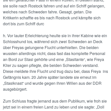
sie solle nach Rostock fahren und auf ein Schiff gelangen,
welches nach Schweden fahre. Gesagt, getan. Die
Kritikerin schaffte es bis nach Rostock und kämpfte sich
dort bis zum Schiff durc
h. Vor lauter Erleichterung heulte sie in ihrer Kabine wie ein
Schlosshund los, während sich zwei Schweden an Deck
über Freyas gelungene Flucht unterhielten. Die beiden
wussten allerdings nicht, dass fast das komplette Personal
an Bord zur Stasi gehörte und eine „Stasitante“, wie Freya
Klier zu sagen pflegte, die beiden Schweden verstand.
Diese meldete ihre Flucht und trug dazu bei, dass Freya ins
Gefängnis kam. 20 Jahre später landete sie erneut im
„Stasiknast“ und wurde gegen ihren Willen aus der DDR
ausgebürgert.
Zum Schluss fragte jemand aus dem Publikum, wie froh sie
jetzt sei in einem freien Land zu leben und sie sagte: „Doll