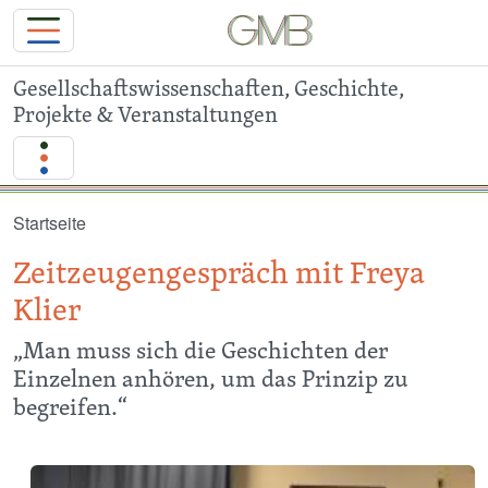
Gesellschaftswissenschaften, Geschichte,
Projekte & Veranstaltungen
Direkt zum Inhalt
Startseite
Zeitzeugengespräch mit Freya
Klier
„Man muss sich die Geschichten der
Einzelnen anhören, um das Prinzip zu
begreifen.“
Image