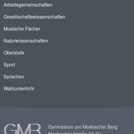
Arbeitsgemeinschaften
Gesellschaftswissenschaften
Musische Fächer
Naturwissenschaften
Oberstufe
Sport
Sprachen
Wahlunterricht
Image
Gymnasium am Mosbacher Berg
Mosbacher Straße 57-59