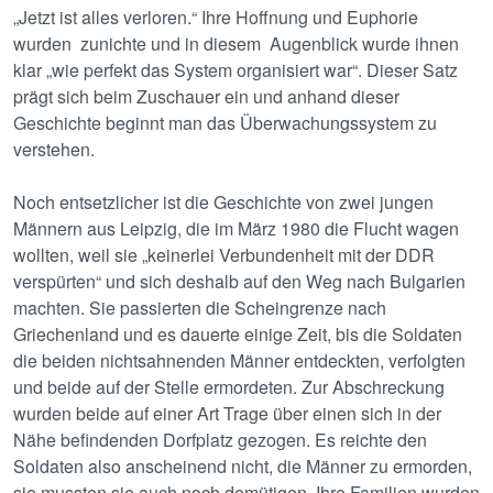
„Jetzt ist alles verloren.“ Ihre Hoffnung und Euphorie
wurden zunichte und in diesem Augenblick wurde ihnen
klar „wie perfekt das System organisiert war“. Dieser Satz
prägt sich beim Zuschauer ein und anhand dieser
Geschichte beginnt man das Überwachungssystem zu
verstehen.
Noch entsetzlicher ist die Geschichte von zwei jungen
Männern aus Leipzig, die im März 1980 die Flucht wagen
wollten, weil sie „keinerlei Verbundenheit mit der DDR
verspürten“ und sich deshalb auf den Weg nach Bulgarien
machten. Sie passierten die Scheingrenze nach
Griechenland und es dauerte einige Zeit, bis die Soldaten
die beiden nichtsahnenden Männer entdeckten, verfolgten
und beide auf der Stelle ermordeten. Zur Abschreckung
wurden beide auf einer Art Trage über einen sich in der
Nähe befindenden Dorfplatz gezogen. Es reichte den
Soldaten also anscheinend nicht, die Männer zu ermorden,
sie mussten sie auch noch demütigen. Ihre Familien wurden