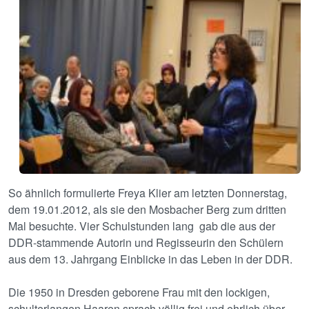
So ähnlich formulierte Freya Klier am letzten Donnerstag,
dem 19.01.2012, als sie den Mosbacher Berg zum dritten
Mal besuchte. Vier Schulstunden lang gab die aus der
DDR-stammende Autorin und Regisseurin den Schülern
aus dem 13. Jahrgang Einblicke in das Leben in der DDR.
Die 1950 in Dresden geborene Frau mit den lockigen,
schulterlangen Haaren sprach völlig frei und ehrlich über