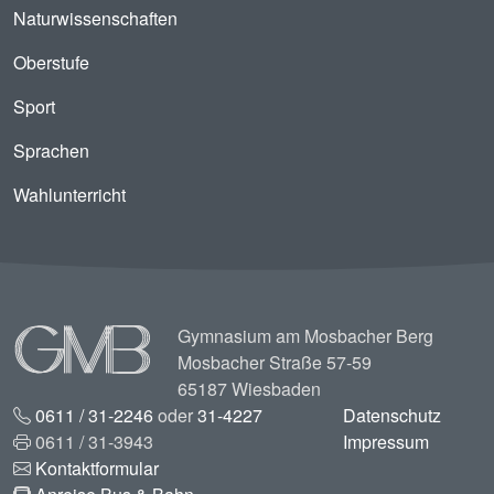
Naturwissenschaften
Oberstufe
Sport
Sprachen
Wahlunterricht
Image
Gymnasium am Mosbacher Berg
Mosbacher Straße 57-59
65187 Wiesbaden
0611 / 31-2246
oder
31-4227
Datenschutz
0611 / 31-3943
Impressum
Kontaktformular