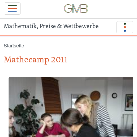
Mathematik, Preise & Wettbewerbe
Direkt zum Inhalt
Startseite
Mathecamp 2011
Image