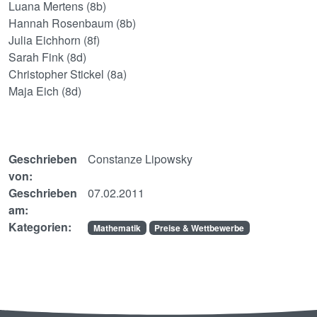
Luana Mertens (8b)
Hannah Rosenbaum (8b)
Julia Eichhorn (8f)
Sarah Fink (8d)
Christopher Stickel (8a)
Maja Eich (8d)
Geschrieben
Constanze Lipowsky
von:
Geschrieben
07.02.2011
am:
Kategorien:
Mathematik
Preise & Wettbewerbe