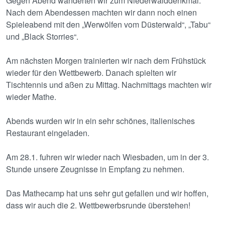
Gegen Abend wanderten wir zum Niederwalddenkmal.
Nach dem Abendessen machten wir dann noch einen
Spieleabend mit den „Werwölfen vom Düsterwald“, „Tabu“
und „Black Storries“.
Am nächsten Morgen trainierten wir nach dem Frühstück
wieder für den Wettbewerb. Danach spielten wir
Tischtennis und aßen zu Mittag. Nachmittags machten wir
wieder Mathe.
Abends wurden wir in ein sehr schönes, italienisches
Restaurant eingeladen.
Am 28.1. fuhren wir wieder nach Wiesbaden, um in der 3.
Stunde unsere Zeugnisse in Empfang zu nehmen.
Das Mathecamp hat uns sehr gut gefallen und wir hoffen,
dass wir auch die 2. Wettbewerbsrunde überstehen!