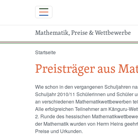
Mathematik, Preise & Wettbewerbe
Direkt zum Inhalt
Startseite
Preisträger aus M
Wie schon in den vergangenen Schuljahren n
Schuljahr 2010/11 Schülerinnen und Schüler u
an verschiedenen Mathematikwettbewerben tei
Alle erfolgreichen Teilnehmer am Känguru-Wet
2. Runde des hessischen Mathematikwettbewe
der Mathematik wurden von Herrn Heins geehrt
Preise und Urkunden.