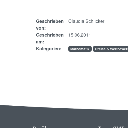
Geschrieben
Claudia Schlicker
von:
Geschrieben
15.06.2011
am:
Kategorien:
Mathematik
Preise & Wettbewer