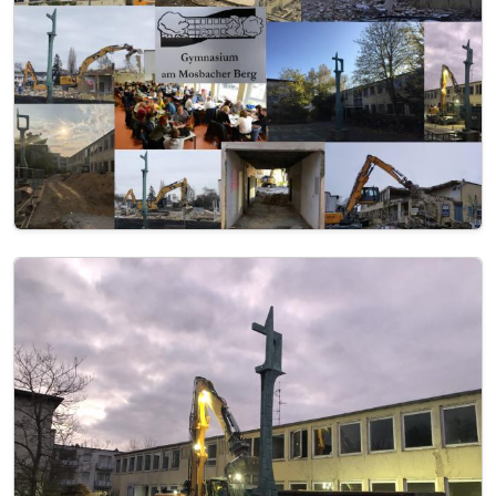
Image