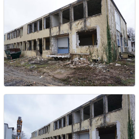
Image
Image