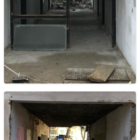
Image