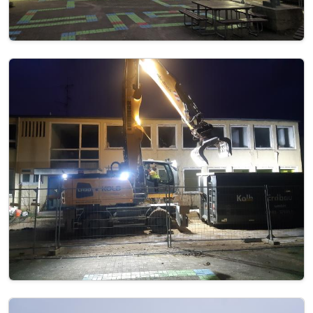
Image
Image