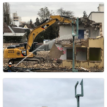
Image
Image