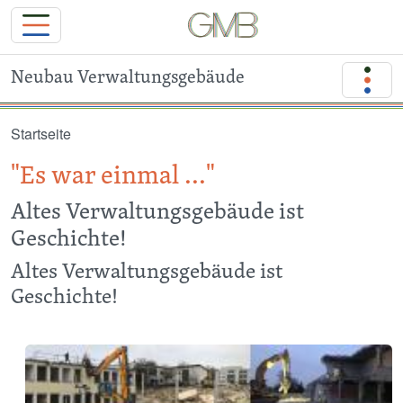
Neubau Verwaltungsgebäude
Direkt zum Inhalt
Startseite
"Es war einmal ..."
Altes Verwaltungsgebäude ist
Geschichte!
Altes Verwaltungsgebäude ist
Geschichte!
Image