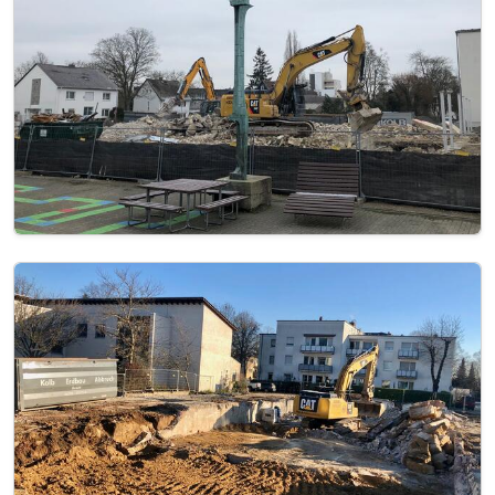
Image