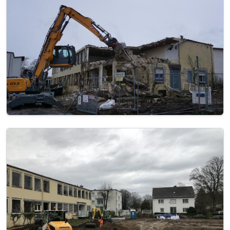
Image