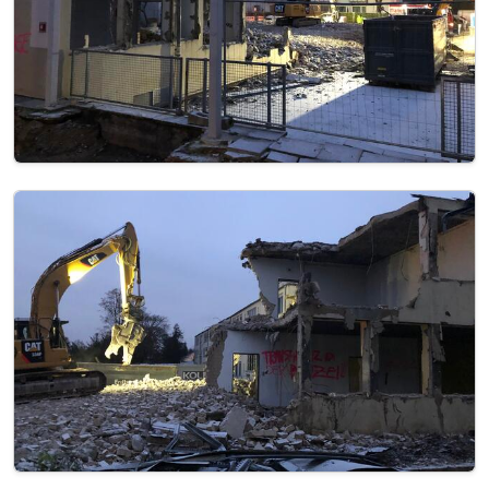
Image