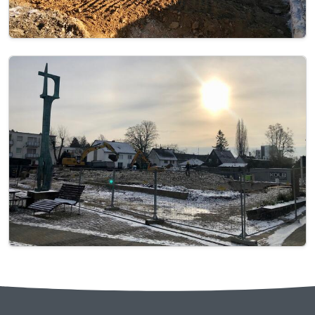
Image