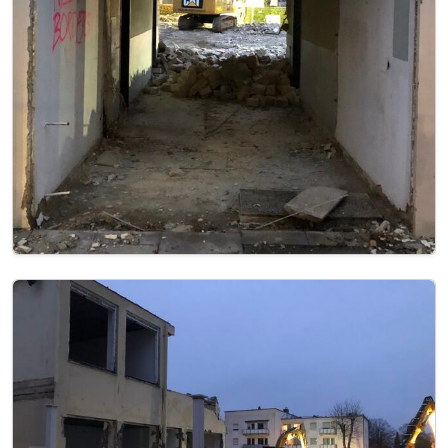
Image