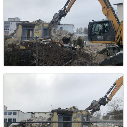
Image