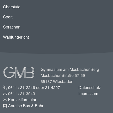
Oberstufe
Sport
Sprachen
Wahlunterricht
Image
Gymnasium am Mosbacher Berg
Mosbacher Straße 57-59
65187 Wiesbaden
0611 / 31-2246
oder
31-4227
Datenschutz
0611 / 31-3943
Impressum
Kontaktformular
Anreise Bus & Bahn