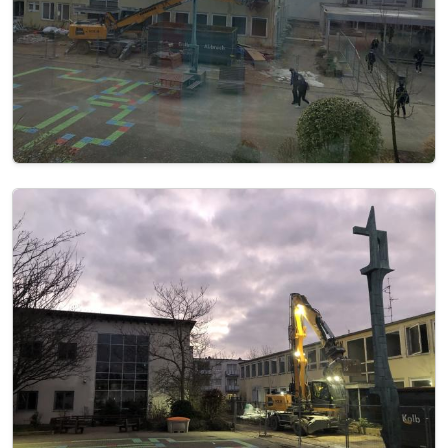
Image