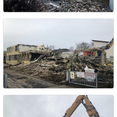
Image
Image