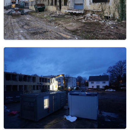
Image