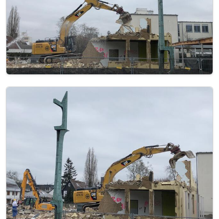
Image