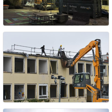
Image
Image