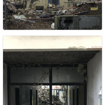
Image