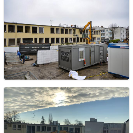
Image