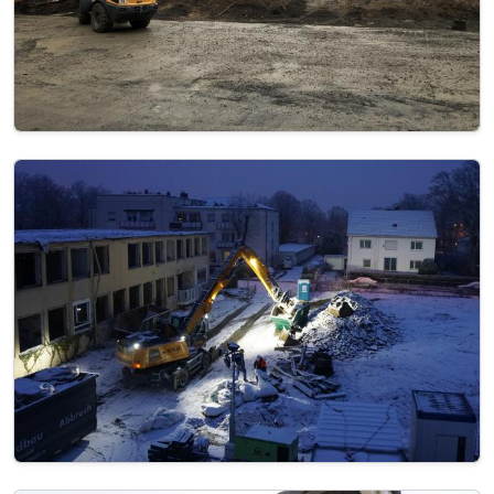
Image