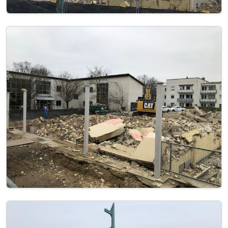
Image
Image