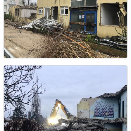
Image