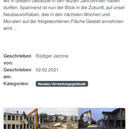
wir in diesem Gebäude in den letzten Jahrzehnten haben
durften. Spannend ist nun der Blick in die Zukunft, auf unser
Neubauvorhaben, das in den nächsten Wochen und
Monaten auf der freigewordenen Fläche Gestalt annehmen
wird ...
Geschrieben
Rüdiger Jarzina
von:
Geschrieben
02.02.2021
am:
Kategorien:
Neubau Verwaltungsgebäude
Image