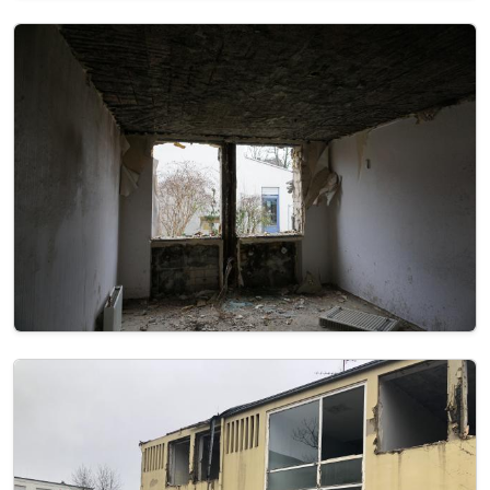
Image
Image