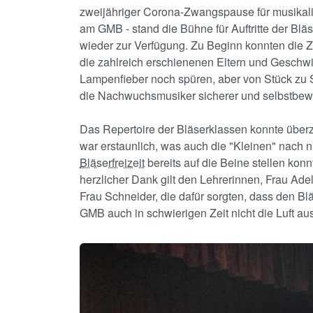
zweijähriger Corona-Zwangspause für musikalis
am GMB - stand die Bühne für Auftritte der Blä
wieder zur Verfügung. Zu Beginn konnten die Z
die zahlreich erschienenen Eltern und Geschwi
Lampenfieber noch spüren, aber von Stück zu
die Nachwuchsmusiker sicherer und selbstbew
Das Repertoire der Bläserklassen konnte übe
war erstaunlich, was auch die "Kleinen" nach n
Bläserfreizeit
bereits auf die Beine stellen konn
herzlicher Dank gilt den Lehrerinnen, Frau Ade
Frau Schneider, die dafür sorgten, dass den B
GMB auch in schwierigen Zeit nicht die Luft aus
Image