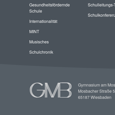
Gesundheitsfördernde
Schulleitungs
Schule
Schulkonferen
Internationalität
MINT
Musisches
Schulchronik
Image
Gymnasium am Mos
Mosbacher Straße 5
65187 Wiesbaden