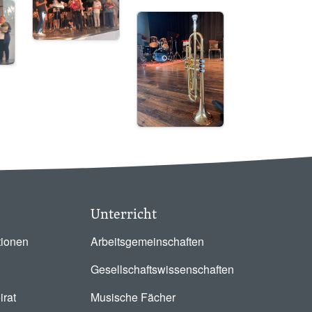
Image
Unterricht
tionen
Arbeitsgemeinschaften
Gesellschaftswissenschaften
irat
Musische Fächer