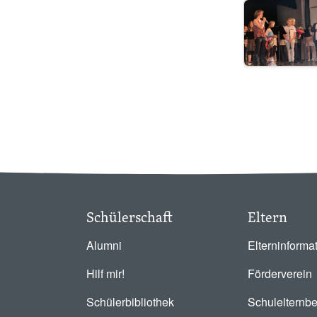
Image
Schülerschaft
Eltern
Alumni
Elterninforma
Hilf mir!
Förderverein
Schülerbibliothek
Schulelternbe