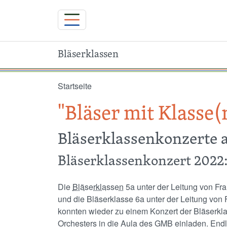
Bläserklassen
Direkt zum Inhalt
Startseite
"Bläser mit Klasse(
Bläserklassenkonzerte
Bläserklassenkonzert 2022: 
Die
Bläserklassen
5a unter der Leitung von Fr
und die Bläserklasse 6a unter der Leitung von
konnten wieder zu einem Konzert der Bläserkl
Orchesters in die Aula des GMB einladen. Endl