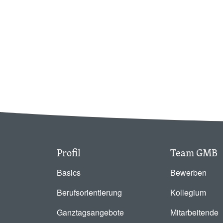
Profil
Team GMB
Basics
Bewerben
Berufsorientierung
Kollegium
Ganztagsangebote
Mitarbeitende