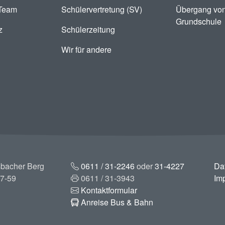
-Team
Schülervertretung (SV)
Übergang von
Grundschule
z
Schülerzeitung
Wir für andere
bacher Berg
0611 / 31-2246
oder
31-4227
Da
7-59
0611 / 31-3943
Im
Kontaktformular
Anreise Bus & Bahn