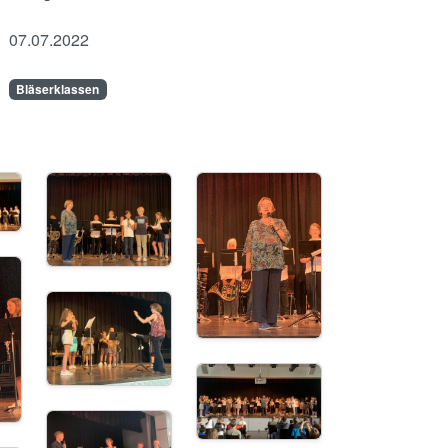
07.07.2022
Bläserklassen
Image
Image
Image
Image
Image