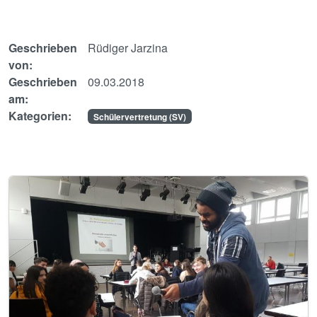
Geschrieben
Rüdiger Jarzina
von:
Geschrieben
09.03.2018
am:
Kategorien:
Schülervertretung (SV)
Image