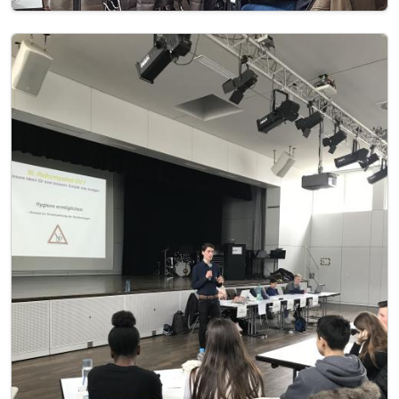
Image