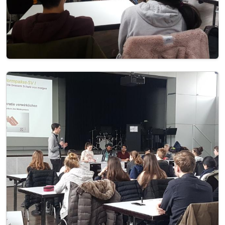
Image