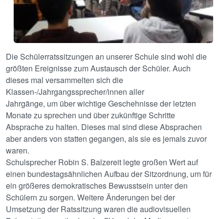
Die Schülerratssitzungen an unserer Schule sind wohl die
größten Ereignisse zum Austausch der Schüler. Auch
dieses mal versammelten sich die
Klassen-/Jahrgangssprecher/innen aller
Jahrgänge, um über wichtige Geschehnisse der letzten
Monate zu sprechen und über zukünftige Schritte
Absprache zu halten. Dieses mal sind diese Absprachen
aber anders von statten gegangen, als sie es jemals zuvor
waren.
Schulsprecher Robin S. Balzereit legte großen Wert auf
einen bundestagsähnlichen Aufbau der Sitzordnung, um für
ein größeres demokratisches Bewusstsein unter den
Schülern zu sorgen. Weitere Änderungen bei der
Umsetzung der Ratssitzung waren die audiovisuellen