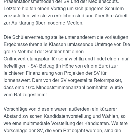
Präsentationsmethoden der SV und der Medienscouts.
Letztere hielten einen Vortrag um sich jüngeren Schülern
vorzustellen, wie sie zu erreichen sind und über Ihre Arbeit
zur Aufklärung über moderne Medien.
Die Schülervertretung stellte unter anderem die vorläufigen
Ergebnisse ihrer alle Klassen umfassende Umfrage vor. Die
große Mehrheit der Schüler hält einen
Onlinevertretungsplan für sehr wichtig und findet einen -nur
freiwilligen - SV- Beitrag (in Höhe von einem Euro) zur
leichteren Finanzierung von Projekten der SV für
lohnenswert. Dem von der SV vorgestellte Reformpaket,
dass eine 10% Mindeststimmenanzahl beinhaltet, wurde
vom Rat zugestimmt.
Vorschläge von diesem waren außerdem ein kürzerer
Abstand zwischen Kandidatenvorstellung und Wahlen, so
wie eine multimediale Vorstellung der Kandidaten. Weitere
Vorschläge der SV, die vom Rat bejaht wurden, sind die