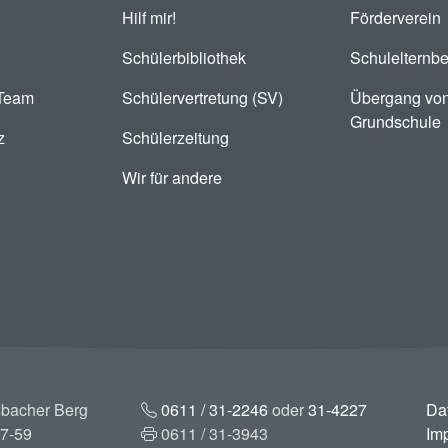
Hilf mir!
Förderverein
Schülerbibliothek
Schulelternbe
-Team
Schülervertretung (SV)
Übergang von
Grundschule
z
Schülerzeitung
Wir für andere
bacher Berg
0611 / 31-2246
oder
31-4227
Da
7-59
0611 / 31-3943
Im