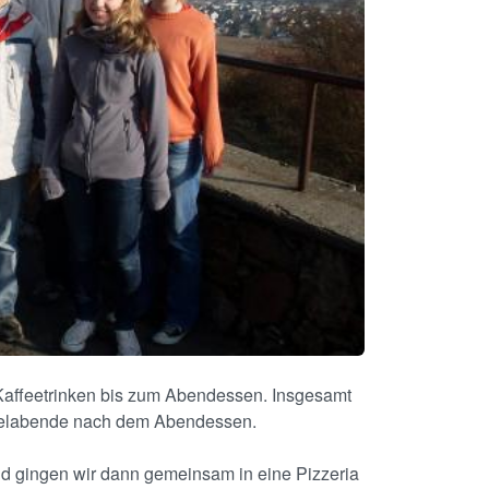
 Kaffeetrinken bis zum Abendessen. Insgesamt
Spielabende nach dem Abendessen.
d gingen wir dann gemeinsam in eine Pizzeria