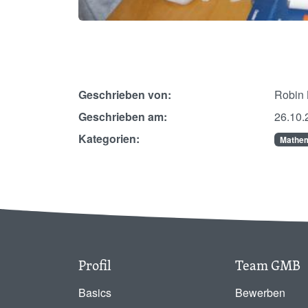
Geschrieben von:
Robin 
Geschrieben am:
26.10.
Kategorien:
Mathem
Profil
Team GMB
Basics
Bewerben