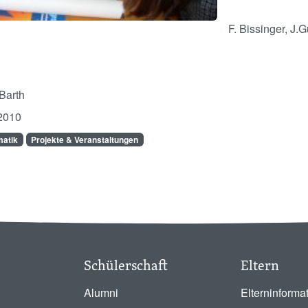
F. Bissinger, J.
Barth
2010
atik
Projekte & Veranstaltungen
Schülerschaft
Eltern
Alumni
Elterninforma