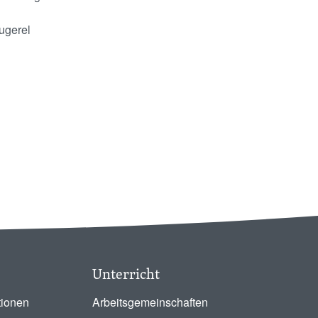
Gugerel
Unterricht
tionen
Arbeitsgemeinschaften