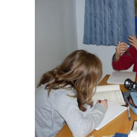
Image