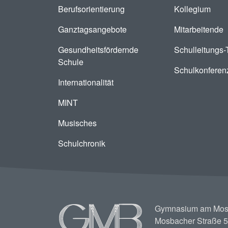
Berufsorientierung
Kollegium
Ganztagsangebote
Mitarbeitende
Gesundheitsfördernde
Schulleitungs
Schule
Schulkonferen
Internationalität
MINT
Musisches
Schulchronik
Image
Gymnasium am Mos
Mosbacher Straße 5