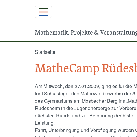
Mathematik, Projekte & Veranstaltun
Direkt zum Inhalt
Startseite
MatheCamp Rüdes
Am Mittwoch, den 27.01.2009, ging es für die M
fünf Schulsieger des Mathewettbewerbs) der 8.
des Gymnasiums am Mosbacher Berg ins „Ma
Rüdesheim in die Jugendherberge zur Vorberei
nächsten Runde und zur Belohnung der bisher
Leistung.
Fahrt, Unterbringung und Verpflegung wurden