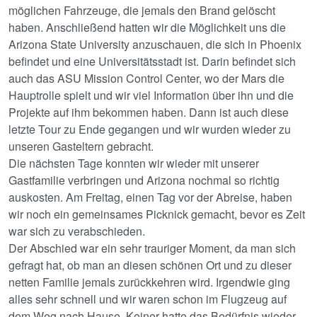
möglichen Fahrzeuge, die jemals den Brand gelöscht
haben. Anschließend hatten wir die Möglichkeit uns die
Arizona State University anzuschauen, die sich in Phoenix
befindet und eine Universitätsstadt ist. Darin befindet sich
auch das ASU Mission Control Center, wo der Mars die
Hauptrolle spielt und wir viel Information über ihn und die
Projekte auf ihm bekommen haben. Dann ist auch diese
letzte Tour zu Ende gegangen und wir wurden wieder zu
unseren Gasteltern gebracht.
Die nächsten Tage konnten wir wieder mit unserer
Gastfamilie verbringen und Arizona nochmal so richtig
auskosten. Am Freitag, einen Tag vor der Abreise, haben
wir noch ein gemeinsames Picknick gemacht, bevor es Zeit
war sich zu verabschieden.
Der Abschied war ein sehr trauriger Moment, da man sich
gefragt hat, ob man an diesen schönen Ort und zu dieser
netten Familie jemals zurückkehren wird. Irgendwie ging
alles sehr schnell und wir waren schon im Flugzeug auf
dem Weg nach Hause. Keiner hatte das Bedürfnis wieder