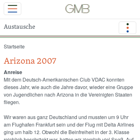
Austausche
Direkt zum Inhalt
Startseite
Arizona 2007
Anreise
Mit dem Deutsch-Amerikanischen Club VDAC konnten
dieses Jahr, wie auch die Jahre davor, wieder eine Gruppe
von Jugendlichen nach Arizona in die Vereinigten Staaten
fliegen.
Wir waren aus ganz Deutschland und mussten um 9 Uhr
am Flughafen Frankfurt sein und der Flug mit Delta Airlines
ging um halb 12. Obwohl die Beinfreiheit in der 3. Klasse
reichlich beschränkt war, hatten wir ziemlich viel Spaß. Auf