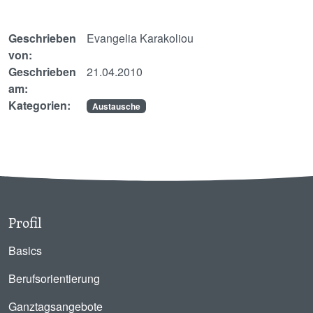
Geschrieben
Evangelia Karakoliou
von:
Geschrieben
21.04.2010
am:
Kategorien:
Austausche
Profil
Basics
Berufsorientierung
Ganztagsangebote