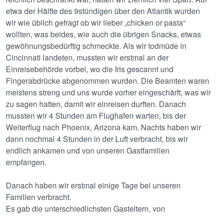
etwa der Hälfte des 9stündigen über den Atlantik wurden
wir wie üblich gefragt ob wir lieber „chicken or pasta“
wollten, was beides, wie auch die übrigen Snacks, etwas
gewöhnungsbedürftig schmeckte. Als wir todmüde in
Cincinnati landeten, mussten wir erstmal an der
Einreisebehörde vorbei, wo die Iris gescannt und
Fingerabdrücke abgenommen wurden. Die Beamten waren
meistens streng und uns wurde vorher eingeschärft, was wir
zu sagen hatten, damit wir einreisen durften. Danach
mussten wir 4 Stunden am Flughafen warten, bis der
Weiterflug nach Phoenix, Arizona kam. Nachts haben wir
dann nochmal 4 Stunden in der Luft verbracht, bis wir
endlich ankamen und von unseren Gastfamilien
empfangen.
Danach haben wir erstmal einige Tage bei unseren
Familien verbracht.
Es gab die unterschiedlichsten Gasteltern, von