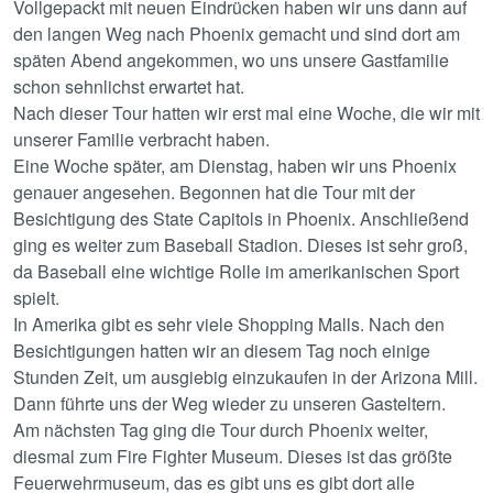
Vollgepackt mit neuen Eindrücken haben wir uns dann auf
den langen Weg nach Phoenix gemacht und sind dort am
späten Abend angekommen, wo uns unsere Gastfamilie
schon sehnlichst erwartet hat.
Nach dieser Tour hatten wir erst mal eine Woche, die wir mit
unserer Familie verbracht haben.
Eine Woche später, am Dienstag, haben wir uns Phoenix
genauer angesehen. Begonnen hat die Tour mit der
Besichtigung des State Capitols in Phoenix. Anschließend
ging es weiter zum Baseball Stadion. Dieses ist sehr groß,
da Baseball eine wichtige Rolle im amerikanischen Sport
spielt.
In Amerika gibt es sehr viele Shopping Malls. Nach den
Besichtigungen hatten wir an diesem Tag noch einige
Stunden Zeit, um ausgiebig einzukaufen in der Arizona Mill.
Dann führte uns der Weg wieder zu unseren Gasteltern.
Am nächsten Tag ging die Tour durch Phoenix weiter,
diesmal zum Fire Fighter Museum. Dieses ist das größte
Feuerwehrmuseum, das es gibt uns es gibt dort alle