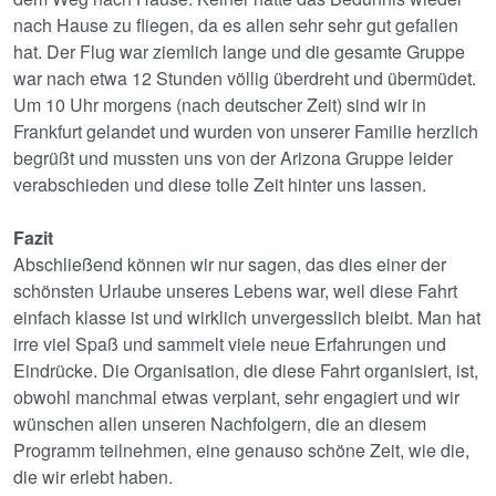
nach Hause zu fliegen, da es allen sehr sehr gut gefallen
hat. Der Flug war ziemlich lange und die gesamte Gruppe
war nach etwa 12 Stunden völlig überdreht und übermüdet.
Um 10 Uhr morgens (nach deutscher Zeit) sind wir in
Frankfurt gelandet und wurden von unserer Familie herzlich
begrüßt und mussten uns von der Arizona Gruppe leider
verabschieden und diese tolle Zeit hinter uns lassen.
Fazit
Abschließend können wir nur sagen, das dies einer der
schönsten Urlaube unseres Lebens war, weil diese Fahrt
einfach klasse ist und wirklich unvergesslich bleibt. Man hat
irre viel Spaß und sammelt viele neue Erfahrungen und
Eindrücke. Die Organisation, die diese Fahrt organisiert, ist,
obwohl manchmal etwas verplant, sehr engagiert und wir
wünschen allen unseren Nachfolgern, die an diesem
Programm teilnehmen, eine genauso schöne Zeit, wie die,
die wir erlebt haben.