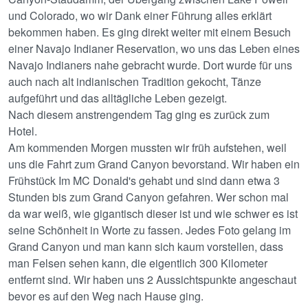
und Colorado, wo wir Dank einer Führung alles erklärt
bekommen haben. Es ging direkt weiter mit einem Besuch
einer Navajo Indianer Reservation, wo uns das Leben eines
Navajo Indianers nahe gebracht wurde. Dort wurde für uns
auch nach alt indianischen Tradition gekocht, Tänze
aufgeführt und das alltägliche Leben gezeigt.
Nach diesem anstrengendem Tag ging es zurück zum
Hotel.
Am kommenden Morgen mussten wir früh aufstehen, weil
uns die Fahrt zum Grand Canyon bevorstand. Wir haben ein
Frühstück Im MC Donald's gehabt und sind dann etwa 3
Stunden bis zum Grand Canyon gefahren. Wer schon mal
da war weiß, wie gigantisch dieser ist und wie schwer es ist
seine Schönheit in Worte zu fassen. Jedes Foto gelang im
Grand Canyon und man kann sich kaum vorstellen, dass
man Felsen sehen kann, die eigentlich 300 Kilometer
entfernt sind. Wir haben uns 2 Aussichtspunkte angeschaut
bevor es auf den Weg nach Hause ging.