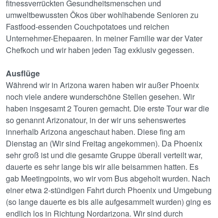
fitnessverrückten Gesundheitsmenschen und
umweltbewussten Ökos über wohlhabende Senioren zu
Fastfood-essenden Couchpotatoes und reichen
Unternehmer-Ehepaaren. In meiner Familie war der Vater
Chefkoch und wir haben jeden Tag exklusiv gegessen.
Ausflüge
Während wir in Arizona waren haben wir außer Phoenix
noch viele andere wunderschöne Stellen gesehen. Wir
haben insgesamt 2 Touren gemacht. Die erste Tour war die
so genannt Arizonatour, in der wir uns sehenswertes
innerhalb Arizona angeschaut haben. Diese fing am
Dienstag an (Wir sind Freitag angekommen). Da Phoenix
sehr groß ist und die gesamte Gruppe überall verteilt war,
dauerte es sehr lange bis wir alle beisammen hatten. Es
gab Meetingpoints, wo wir vom Bus abgeholt wurden. Nach
einer etwa 2-stündigen Fahrt durch Phoenix und Umgebung
(so lange dauerte es bis alle aufgesammelt wurden) ging es
endlich los in Richtung Nordarizona. Wir sind durch