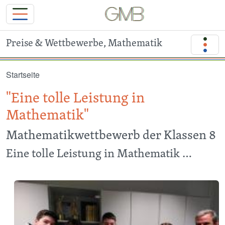
Preise & Wettbewerbe, Mathematik
Direkt zum Inhalt
Startseite
"Eine tolle Leistung in
Mathematik"
Mathematikwettbewerb der Klassen 8
Eine tolle Leistung in Mathematik …
Image