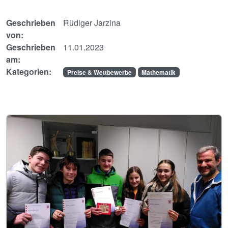
Geschrieben
Rüdiger Jarzina
von:
Geschrieben
11.01.2023
am:
Kategorien:
Preise & Wettbewerbe
Mathematik
Image