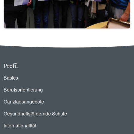
Profil
Basics
Berufsorientierung
Ganztagsangebote
Gesundheitsfördernde Schule
Internationalität