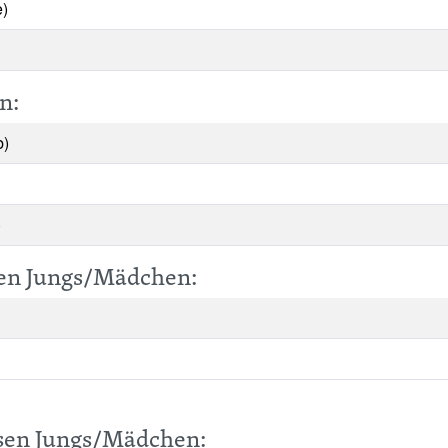
)
n:
b)
)
sen Jungs/Mädchen:
ssen Jungs/Mädchen: