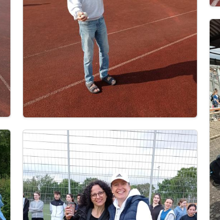
Im
Image