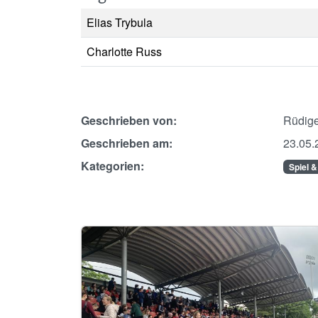
Elias Trybula
Charlotte Russ
Geschrieben von:
Rüdige
Geschrieben am:
23.05.
Kategorien:
Spiel &
Image