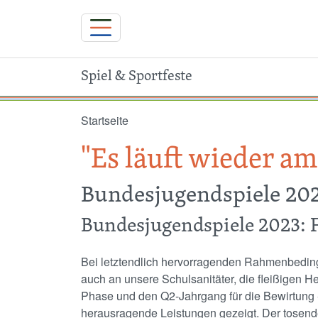
Spiel & Sportfeste
Direkt zum Inhalt
Startseite
"Es läuft wieder am
Bundesjugendspiele 202
Bundesjugendspiele 2023: 
Bei letztendlich hervorragenden Rahmenbedin
auch an unsere Schulsanitäter, die fleißigen He
Phase und den Q2-Jahrgang für die Bewirtung 
herausragende Leistungen gezeigt. Der tosend