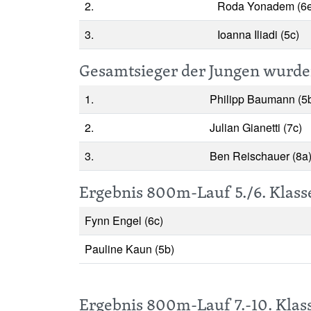
2.
Roda Yonadem (6e
3.
Ioanna Iliadi (5c)
Gesamtsieger der Jungen wurde
1.
Philipp Baumann (5
2.
Julian Gianetti (7c)
3.
Ben Reischauer (8a
Ergebnis 800m-Lauf 5./6. Klas
Fynn Engel (6c)
Pauline Kaun (5b)
Ergebnis 800m-Lauf 7.-10. Kla