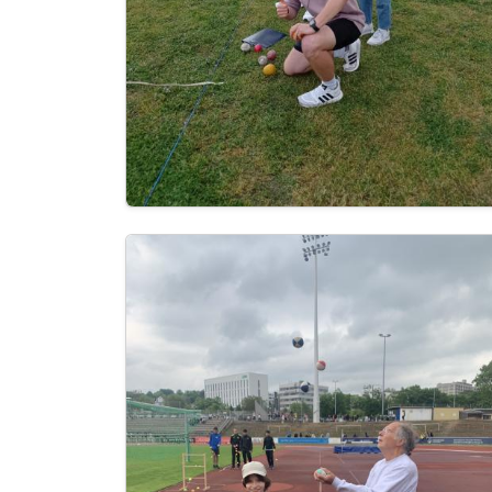
Image