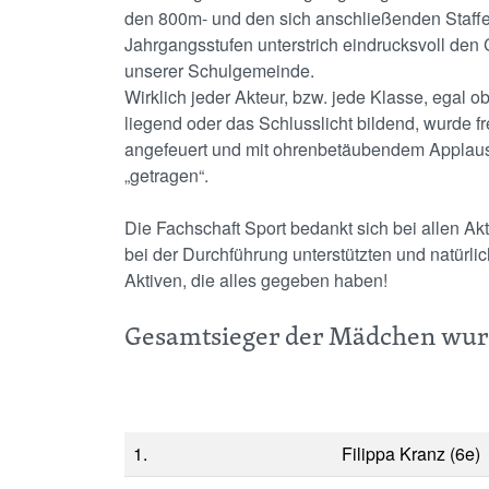
den 800m- und den sich anschließenden Staffe
Jahrgangsstufen unterstrich eindrucksvoll den 
unserer Schulgemeinde.
Wirklich jeder Akteur, bzw. jede Klasse, egal o
liegend oder das Schlusslicht bildend, wurde f
angefeuert und mit ohrenbetäubendem Applaus 
„getragen“.
Die Fachschaft Sport bedankt sich bei allen Ak
bei der Durchführung unterstützten und natürlic
Aktiven, die alles gegeben haben!
Gesamtsieger der Mädchen wur
1.
Filippa Kranz (6e)