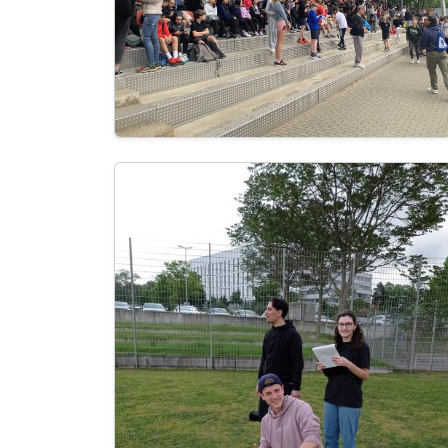
Image