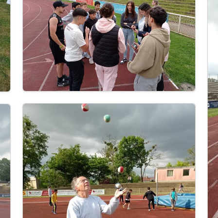
Image