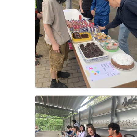
Image