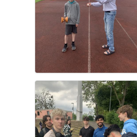
Image