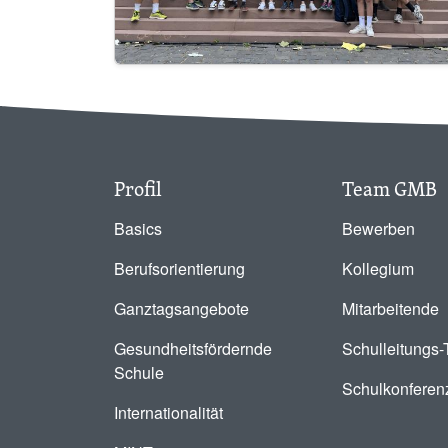
Profil
Team GMB
Basics
Bewerben
Berufsorientierung
Kollegium
Ganztagsangebote
Mitarbeitende
Gesundheitsfördernde
Schulleitungs
Schule
Schulkonferen
Internationalität