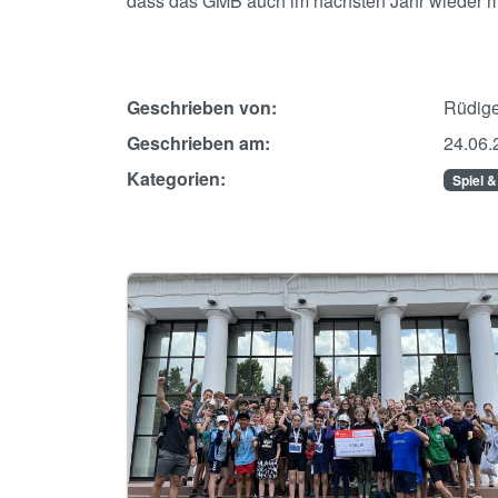
dass das GMB auch im nächsten Jahr wieder mi
Geschrieben von:
Rüdige
Geschrieben am:
24.06.
Kategorien:
Spiel &
Image