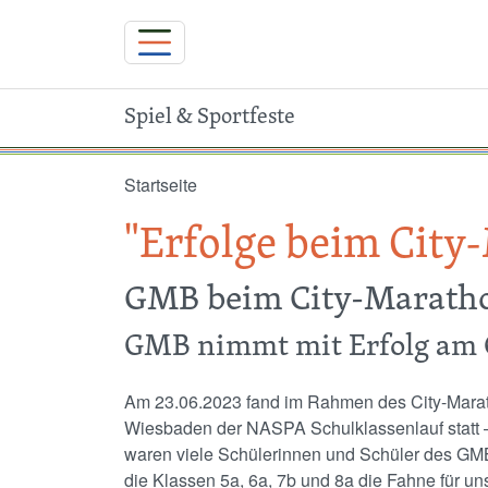
Spiel & Sportfeste
Direkt zum Inhalt
Startseite
"Erfolge beim City
GMB beim City-Marath
GMB nimmt mit Erfolg am C
Am 23.06.2023 fand im Rahmen des City-Mara
Wiesbaden der NASPA Schulklassenlauf statt –
waren viele Schülerinnen und Schüler des GMB
die Klassen 5a, 6a, 7b und 8a die Fahne für u