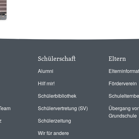
Schülerschaft
Eltern
Alumni
Elterninforma
Hilf mir!
Förderverein
Schülerbibliothek
Schulelternbe
-Team
Schülervertretung (SV)
Übergang von
Grundschule
z
Schülerzeitung
Wir für andere