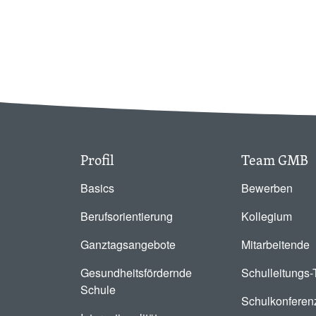
Profil
Team GMB
Basics
Bewerben
Berufsorientierung
Kollegium
Ganztagsangebote
Mitarbeitende
Gesundheitsfördernde
Schulleitungs
Schule
Schulkonferen