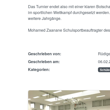
Das Turnier endet also mit einer klaren Botscha
im sportlichen Wettkampf durchgesetzt werden. 
weitere Jahrgänge.
Mohamed Zaanane Schulsportbeauftragter des
Geschrieben von:
Rüdige
Geschrieben am:
06.02.
Kategorien:
Schüle
Image