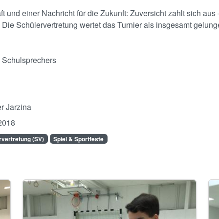
ft und einer Nachricht für die Zukunft: Zuversicht zahlt sich a
Die Schülervertretung wertet das Turnier als insgesamt gelunge
 Schulsprechers
r Jarzina
2018
rvertretung (SV)
Spiel & Sportfeste
Image
Im