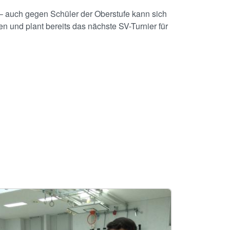
us – auch gegen Schüler der Oberstufe kann sich
n und plant bereits das nächste SV-Turnier für
age