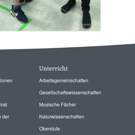
Unterricht
tionen
Arbeitsgemeinschaften
Gesellschaftswissenschaften
irat
Musische Fächer
 der
Naturwissenschaften
Oberstufe