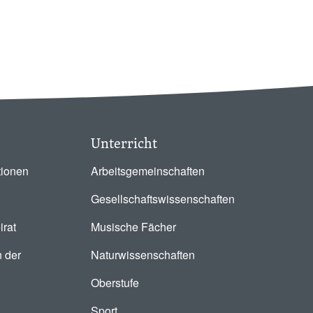
Unterricht
tionen
Arbeitsgemeinschaften
Gesellschaftswissenschaften
irat
Musische Fächer
 der
Naturwissenschaften
Oberstufe
Sport