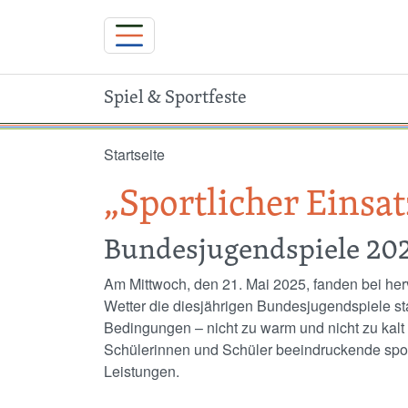
Spiel & Sportfeste
Direkt zum Inhalt
Startseite
„Sportlicher Einsa
Bundesjugendspiele 20
Am Mittwoch, den 21. Mai 2025, fanden bei h
Wetter die diesjährigen Bundesjugendspiele sta
Bedingungen – nicht zu warm und nicht zu kalt 
Schülerinnen und Schüler beeindruckende spor
Leistungen.