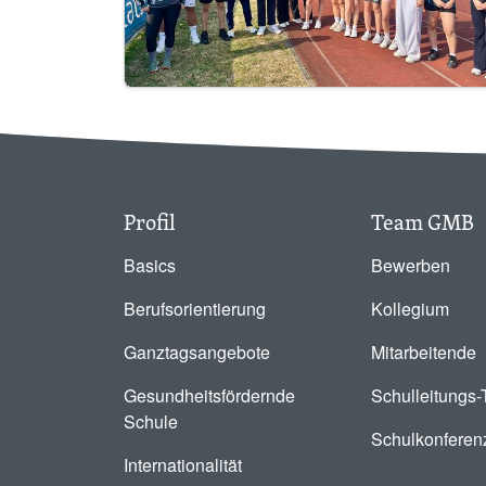
Profil
Team GMB
Basics
Bewerben
Berufsorientierung
Kollegium
Ganztagsangebote
Mitarbeitende
Gesundheitsfördernde
Schulleitungs
Schule
Schulkonferen
Internationalität