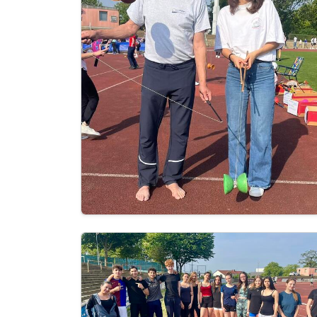
Image