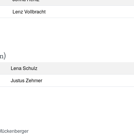
Lenz Vollbracht
n)
Lena Schulz
Justus Zehmer
Mückenberger