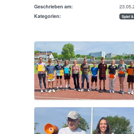
Geschrieben am:
23.05.
Kategorien:
Spiel &
Image
Image