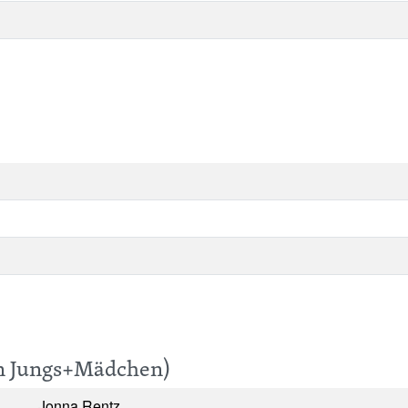
en Jungs+Mädchen)
Jonna Rentz