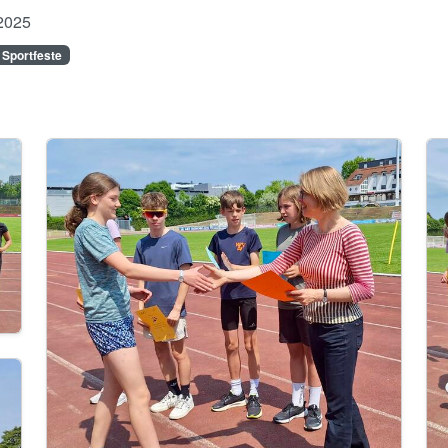
2025
 Sportfeste
Image
Im