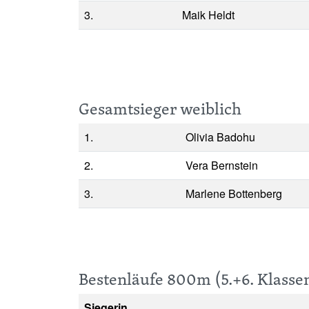
3.
Maik Heldt
Gesamtsieger weiblich
1.
Olivia Badohu
2.
Vera Bernstein
3.
Marlene Bottenberg
Bestenläufe 800m (5.+6. Klass
Siegerin