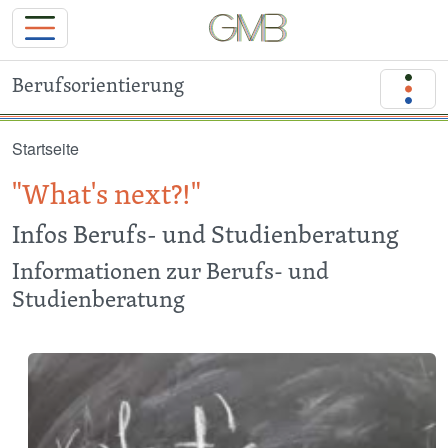
Berufsorientierung
Direkt zum Inhalt
Startseite
"What's next?!"
Infos Berufs- und Studienberatung
Informationen zur Berufs- und
Studienberatung
Image