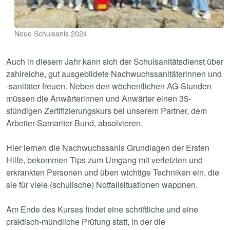
Neue Schulsanis 2024
Auch in diesem Jahr kann sich der Schulsanitätsdienst über
zahlreiche, gut ausgebildete Nachwuchssanitäterinnen und
-sanitäter freuen. Neben den wöchentlichen AG-Stunden
müssen die Anwärterinnen und Anwärter einen 35-
stündigen Zertifizierungskurs bei unserem Partner, dem
Arbeiter-Samariter-Bund, absolvieren.
Hier lernen die Nachwuchssanis Grundlagen der Ersten
Hilfe, bekommen Tips zum Umgang mit verletzten und
erkrankten Personen und üben wichtige Techniken ein, die
sie für viele (schulische) Notfallsituationen wappnen.
Am Ende des Kurses findet eine schriftliche und eine
praktisch-mündliche Prüfung statt, in der die