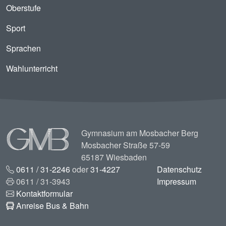
Oberstufe
Sport
Sprachen
Wahlunterricht
Image
Gymnasium am Mosbacher Berg
Mosbacher Straße 57-59
65187 Wiesbaden
0611 / 31-2246
oder
31-4227
Datenschutz
0611 / 31-3943
Impressum
Kontaktformular
Anreise Bus & Bahn