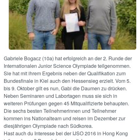
Gabriele Bogacz (10a) hat erfolgreich an der 2. Runde der
Internationalen Junior Science Olympiade teilgenommen.
Sie hat mit ihrem Ergebnis neben der Qualifikation zum
Bundesfinale in Kiel auch den Hessensieg erzielt. Vom 5.
bis 9. Oktober gilt es nun, Gabi die Daumen zu drücken.
Neben Seminaren und Labortagen muss sie sich in
weiteren Prüfungen gegen 45 Mitqualifizierte behaupten.
Die sechs besten Teilnehmerinnen und Teilnehmer
kommen ins Nationalteam und reisen im Dezember zur
diesjährigen Olympiade nach Südkorea.
Hast auch du Interesse bei der IJSO 2016 in Hong Kong