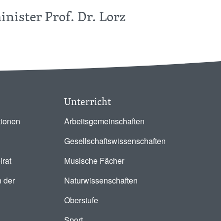
nister Prof. Dr. Lorz
Unterricht
tionen
Arbeitsgemeinschaften
Gesellschaftswissenschaften
irat
Musische Fächer
 der
Naturwissenschaften
Oberstufe
Sport