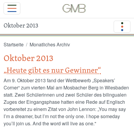
Oktober 2013
Direkt zum Inhalt
Startseite
Monatliches Archiv
Oktober 2013
„Heute gibt es nur Gewinner“
Am 9. Oktober 2013 fand der Wettbewerb „Speakers’
Corner“ zum vierten Mal am Mosbacher Berg in Wiesbaden
statt. Zwei Schülerinnen und zwei Schüler des bilingualen
Zuges der Eingangsphase hatten eine Rede auf Englisch
vorbereitet zu einem Zitat von John Lennon: „You may say
I’m a dreamer, but I’m not the only one. I hope someday
you’ll join us. And the word will live as one."