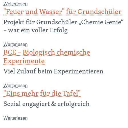
über „Heute gibt es nur Gewinner“
Weiterlesen
"Feuer und Wasser" für Grundschüler
Projekt für Grundschüler „Chemie Genie“
– war ein voller Erfolg
über "Feuer und Wasser" für Grundschüler
Weiterlesen
BCE – Biologisch chemische
Experimente
Viel Zulauf beim Experimentieren
über BCE – Biologisch chemische Experimente
Weiterlesen
"Eins mehr für die Tafel"
Sozial engagiert & erfolgreich
über "Eins mehr für die Tafel"
Weiterlesen