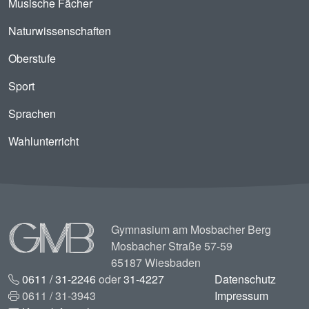
Musische Fächer
Naturwissenschaften
Oberstufe
Sport
Sprachen
Wahlunterricht
Image
Gymnasium am Mosbacher Berg
Mosbacher Straße 57-59
65187 Wiesbaden
0611 / 31-2246
oder
31-4227
Datenschutz
0611 / 31-3943
Impressum