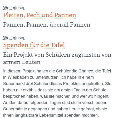
über Super schöne Holzvögel
Weiterlesen
Pleiten, Pech und Pannen
Pannen, Pannen, überall Pannen
über Pleiten, Pech und Pannen
Weiterlesen
Spenden für die Tafel
Ein Projekt von Schülern zugunsten von
armen Leuten
In diesem Projekt hatten die Schüler die Chance, die Tafel
in Wiesbaden zu unterstützen. Ich habe in einem
Supermarkt drei Schüler dieses Projektes angetroffen. Sie
haben mir erzählt, dass sie am ersten Tag in der Schule
besprochen haben, was sie machen und wer wo hingeht.
An den darauffolgenden Tagen sind sie in verschiedene
Supermärkte gegangen und haben Leute gefragt, ob sie
ihnen langhaltbare Lebensmittel spenden möchten.