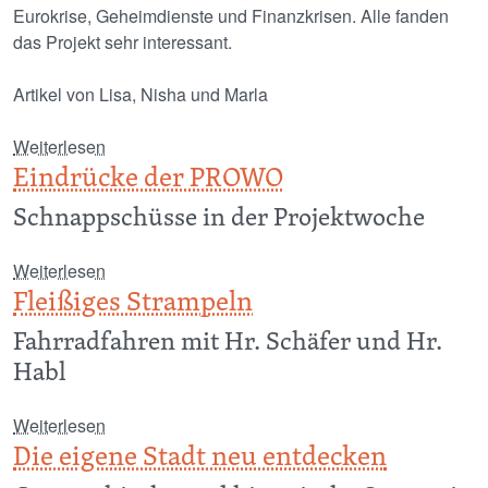
Eurokrise, Geheimdienste und Finanzkrisen. Alle fanden
das Projekt sehr interessant.
Artikel von Lisa, Nisha und Marla
über Brennende Zeitfragen
Weiterlesen
Eindrücke der PROWO
Schnappschüsse in der Projektwoche
über Eindrücke der PROWO
Weiterlesen
Fleißiges Strampeln
Fahrradfahren mit Hr. Schäfer und Hr.
Habl
über Fleißiges Strampeln
Weiterlesen
Die eigene Stadt neu entdecken