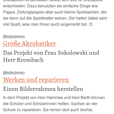
entschieden. Dazu benutzten sie einfache Dinge wie
Pappe, Zeitungspapier aber auch kleine Spielsachen, die
sie dann auf die Spielbretter setzen. Sie hatten dabei sehr
viel Spaß, was man ihnen auch angemerkt hat. :D
über Spiel & Spaß selbst gemacht
Weiterlesen
Große Akrobatiker
Das Projekt von Frau Sokolowski und
Herr Krombach
über Große Akrobatiker
Weiterlesen
Werken und reparieren
Einen Bilderrahmen herstellen
In dem Projekt von Herr Hammes und Herr Barth können
die Schüler und Schülerinnen helfen, Sachen an der
Schule zu reparieren. Sie lernen dort auch leichte,