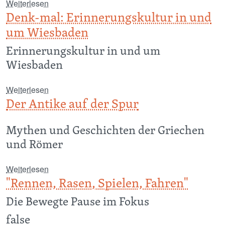
über Unsere Schule in Bildern
Weiterlesen
Denk-mal: Erinnerungskultur in und
um Wiesbaden
Erinnerungskultur in und um
Wiesbaden
über Denk-mal: Erinnerungskultur in und um Wie
Weiterlesen
Der Antike auf der Spur
Mythen und Geschichten der Griechen
und Römer
über Der Antike auf der Spur
Weiterlesen
"Rennen, Rasen, Spielen, Fahren"
Die Bewegte Pause im Fokus
false