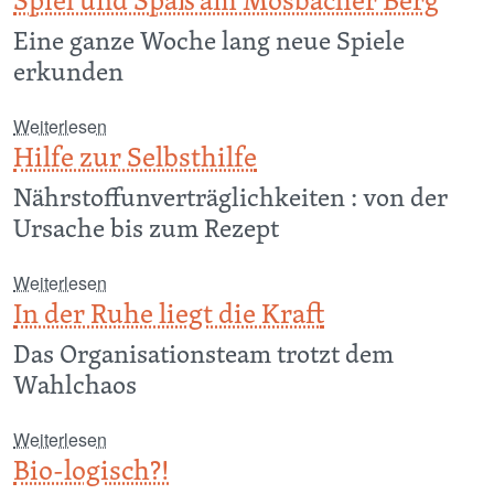
Spiel und Spaß am Mosbacher Berg
Eine ganze Woche lang neue Spiele
erkunden
über Spiel und Spaß am Mosbacher Berg
Weiterlesen
Hilfe zur Selbsthilfe
Nährstoffunverträglichkeiten : von der
Ursache bis zum Rezept
über Hilfe zur Selbsthilfe
Weiterlesen
In der Ruhe liegt die Kraft
Das Organisationsteam trotzt dem
Wahlchaos
über In der Ruhe liegt die Kraft
Weiterlesen
Bio-logisch?!