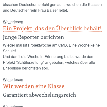
bisschen Deutschunterricht gemacht, welchen die Klassen-
und Deutschlehrerin Frau Balser leitet.
über Raumgestaltung und Filmbefassung
Weiterlesen
Ein Projekt, das den Überblick behält!
Junge Reporter berichten
Wieder mal ist Projektwoche am GMB. Eine Woche keine
Schule!
Und damit die Woche in Erinnerung bleibt, wurde das
Projekt "Schülerzeitung" angeboten, welches über alle
Erlebnisse berichteten soll.
über Ein Projekt, das den Überblick behält!
Weiterlesen
Wir werden eine Klasse
Garantiert abwechslungsreich
über Wir werden eine Klasse
Weiterlesen