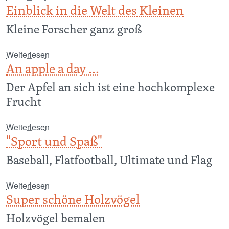
Einblick in die Welt des Kleinen
Kleine Forscher ganz groß
über Einblick in die Welt des Kleinen
Weiterlesen
An apple a day ...
Der Apfel an sich ist eine hochkomplexe
Frucht
über An apple a day ...
Weiterlesen
"Sport und Spaß"
Baseball, Flatfootball, Ultimate und Flag
über "Sport und Spaß"
Weiterlesen
Super schöne Holzvögel
Holzvögel bemalen