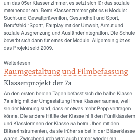
um das
05er Klassenzimmer
, es setzt sich für das soziale
miteinender ein. Beim Klassenzimmer gibt es 6 Module:
Sucht-und Gewaltprävention, Gesundheit und Sport,
Berufsfeld "Sport", Fairplay mit der Umwelt, Armut und
soziale Ausgrenzung und Ausländerintegration. Die Schule
bewirbt sich dann für eines der Module. Allgemein gibt es
das Projekt seid 2009.
über Mainz 05 an unserer Schule
Weiterlesen
Raumgestaltung und Filmbefassung
Klassenprojekt der 7a
An den ersten beiden Tagen befasst sich die halbe Klasse
7a eifrig mit der Umgestaltung ihres Klassenraumes, weil
sie der Meinung sind, dass er etwas mehr Pepp vertragen
könne. Die andere Hälfte der Klasse hilft den Fünftklässlern
und Klässlerinnen der Klasse 5a beim Üben mit den
Bläserinstrumenten, da sie früher selbst in der Bläserklasse
waren. Zwischendurch wird auch immer wieder ein