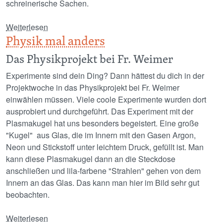
schreinerische Sachen.
über Werken und reparieren
Weiterlesen
Physik mal anders
Das Physikprojekt bei Fr. Weimer
Experimente sind dein Ding? Dann hättest du dich in der
Projektwoche in das Physikprojekt bei Fr. Weimer
einwählen müssen. Viele coole Experimente wurden dort
ausprobiert und durchgeführt. Das Experiment mit der
Plasmakugel hat uns besonders begeistert. Eine große
"Kugel" aus Glas, die im Innern mit den Gasen Argon,
Neon und Stickstoff unter leichtem Druck, gefüllt ist. Man
kann diese Plasmakugel dann an die Steckdose
anschließen und lila-farbene "Strahlen" gehen von dem
Innern an das Glas. Das kann man hier im Bild sehr gut
beobachten.
über Physik mal anders
Weiterlesen