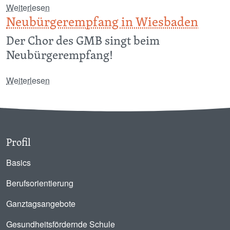
über Austausch mit Australien 2013/14
Weiterlesen
Neubürgerempfang in Wiesbaden
Der Chor des GMB singt beim
Neubürgerempfang!
über Neubürgerempfang in Wiesbaden
Weiterlesen
Profil
Basics
Berufsorientierung
Ganztagsangebote
Gesundheitsfördernde Schule