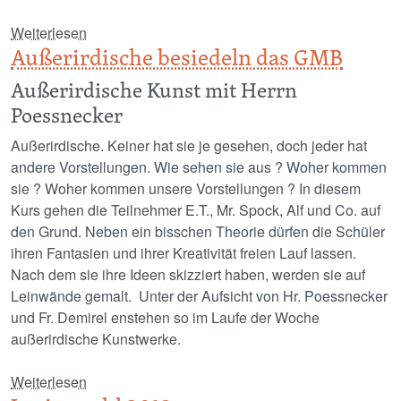
über Spannendes Italienisch
Weiterlesen
Außerirdische besiedeln das GMB
Außerirdische Kunst mit Herrn
Poessnecker
Außerirdische. Keiner hat sie je gesehen, doch jeder hat
andere Vorstellungen. Wie sehen sie aus ? Woher kommen
sie ? Woher kommen unsere Vorstellungen ? In diesem
Kurs gehen die Teilnehmer E.T., Mr. Spock, Alf und Co. auf
den Grund. Neben ein bisschen Theorie dürfen die Schüler
ihren Fantasien und ihrer Kreativität freien Lauf lassen.
Nach dem sie ihre Ideen skizziert haben, werden sie auf
Leinwände gemalt. Unter der Aufsicht von Hr. Poessnecker
und Fr. Demirel enstehen so im Laufe der Woche
außerirdische Kunstwerke.
über Außerirdische besiedeln das GMB
Weiterlesen