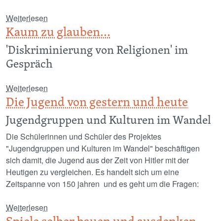
über Spenden für die Tafel
Weiterlesen
Kaum zu glauben...
'Diskriminierung von Religionen' im
Gespräch
über Kaum zu glauben...
Weiterlesen
Die Jugend von gestern und heute
Jugendgruppen und Kulturen im Wandel
Die Schülerinnen und Schüler des Projektes
"Jugendgruppen und Kulturen im Wandel" beschäftigen
sich damit, die Jugend aus der Zeit von Hitler mit der
Heutigen zu vergleichen. Es handelt sich um eine
Zeitspanne von 150 jahren und es geht um die Fragen:
über Die Jugend von gestern und heute
Weiterlesen