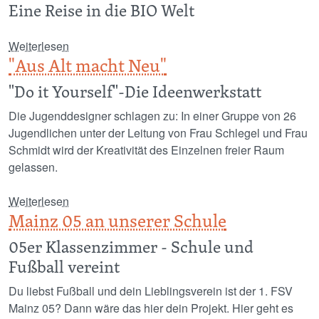
Eine Reise in die BIO Welt
über Bio-logisch?!
Weiterlesen
"Aus Alt macht Neu"
"Do it Yourself"-Die Ideenwerkstatt
Die Jugenddesigner schlagen zu: In einer Gruppe von 26
Jugendlichen unter der Leitung von Frau Schlegel und Frau
Schmidt wird der Kreativität des Einzelnen freier Raum
gelassen.
über "Aus Alt macht Neu"
Weiterlesen
Mainz 05 an unserer Schule
05er Klassenzimmer - Schule und
Fußball vereint
Du liebst Fußball und dein Lieblingsverein ist der 1. FSV
Mainz 05? Dann wäre das hier dein Projekt. Hier geht es