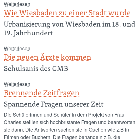
über Rund um Frankreich
Weiterlesen
Wie Wiesbaden zu einer Stadt wurde
Urbanisierung von Wiesbaden im 18. und
19. Jahrhundert
über Wie Wiesbaden zu einer Stadt wurde
Weiterlesen
Die neuen Ärzte kommen
Schulsanis des GMB
über Die neuen Ärzte kommen
Weiterlesen
Brennende Zeitfragen
Spannende Fragen unserer Zeit
Die Schülerinnen und Schüler in dem Projekt von Frau
Charles stelllen sich hochbristante Fragen und beantworten
sie dann. Die Antworten suchen sie in Quellen wie z.B in
Filmen oder Büchern. Die Fragen behandeln z.B. die