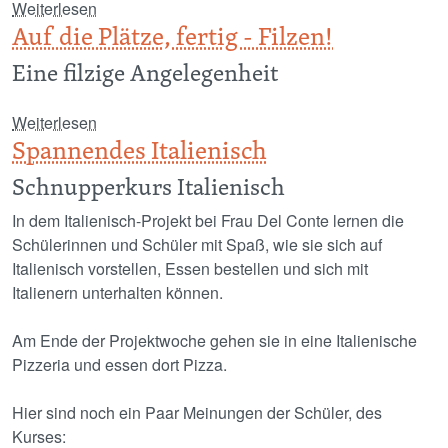
über Zeig mir dein Profil...
Weiterlesen
Auf die Plätze, fertig - Filzen!
Eine filzige Angelegenheit
über Auf die Plätze, fertig - Filzen!
Weiterlesen
Spannendes Italienisch
Schnupperkurs Italienisch
In dem Italienisch-Projekt bei Frau Del Conte lernen die
Schülerinnen und Schüler mit Spaß, wie sie sich auf
Italienisch vorstellen, Essen bestellen und sich mit
Italienern unterhalten können.
Am Ende der Projektwoche gehen sie in eine Italienische
Pizzeria und essen dort Pizza.
Hier sind noch ein Paar Meinungen der Schüler, des
Kurses: