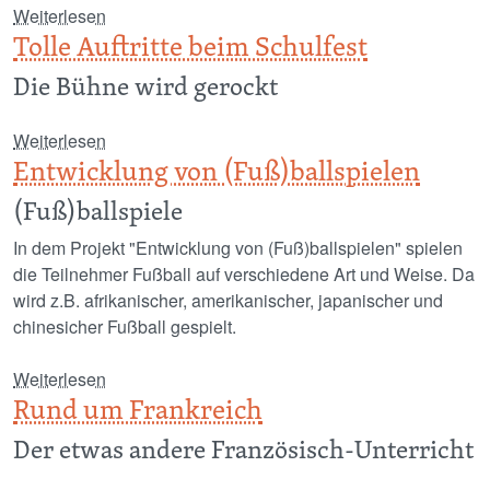
über Abenteuer Rheinsteig
Weiterlesen
Tolle Auftritte beim Schulfest
Die Bühne wird gerockt
über Tolle Auftritte beim Schulfest
Weiterlesen
Entwicklung von (Fuß)ballspielen
(Fuß)ballspiele
In dem Projekt "Entwicklung von (Fuß)ballspielen" spielen
die Teilnehmer Fußball auf verschiedene Art und Weise. Da
wird z.B. afrikanischer, amerikanischer, japanischer und
chinesicher Fußball gespielt.
über Entwicklung von (Fuß)ballspielen
Weiterlesen
Rund um Frankreich
Der etwas andere Französisch-Unterricht