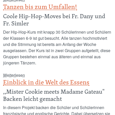
Tanzen bis zum Umfallen!
Coole Hip-Hop-Moves bei Fr. Dany und
Fr. Simler
Der Hip-Hop-Kurs mit knapp 30 Schülerinnen und Schülern
der Klassen 6-9 ist gut besucht. Alle tanzen hochmotiviert
und die Stimmung ist bereits am Anfang der Woche
ausgelassen. Der Kurs ist in zwei Gruppen aufgeteilt, diese
Gruppen bestehen einmal aus älteren und einmal aus
jüngeren Tänzern.
über Tanzen bis zum Umfallen!
Weiterlesen
Einblick in die Welt des Essens
,,Mister Cookie meets Madame Gateau"
Backen leicht gemacht
In diesem Projekt backen die Schüler und Schülerinnen
französische und englische Gerichte. Dabei übersetzen sie