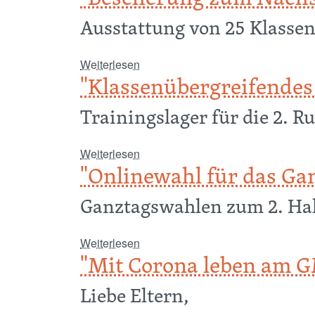
Ausstattung von 25 Klass
über "Bescherung zum Nachschlag
Weiterlesen
"Klassenübergreifendes
Trainingslager für die 2. 
über "Klassenübergreifendes Knob
Weiterlesen
"Onlinewahl für das Ga
Ganztagswahlen zum 2. Ha
über "Onlinewahl für das Ganztag
Weiterlesen
"Mit Corona leben am 
Liebe Eltern,