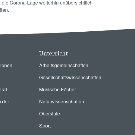
a die Corona-Lage weiterhin unübersichtlich
ffen.
Unterricht
tionen
Arbeitsgemeinschaften
Gesellschaftswissenschaften
irat
Musische Fächer
 der
Naturwissenschaften
Oberstufe
Sport