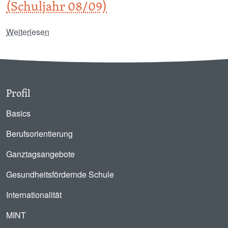
(Schuljahr 08/09)
über Geschichte bilingual in der 7.Klasse (Schulj
Weiterlesen
Profil
Basics
Berufsorientierung
Ganztagsangebote
Gesundheitsfördernde Schule
Internationalität
MINT