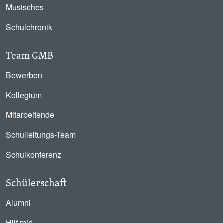
Musisches
Schulchronik
Team GMB
Bewerben
Kollegium
Mitarbeitende
Schulleitungs-Team
Schulkonferenz
Schülerschaft
Alumni
Hilf mir!