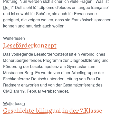
Prüfung. Nun werden sich sicherlich viele Fragen: ‚Was ist
Delf
?‘ Delf steht für ‚diplôme d'etudes en langue française‘
und ist sowohl für Schüler, als auch für Erwachsene
geeignet, die zeigen wollen, dass sie Französisch sprechen
können und natürlich auch wollen.
über Erfahrungsbericht DELF
Weiterlesen
Leseförderkonzept
Das vorliegende Leseförderkonzept ist ein verbindliches
fächerübergreifendes Programm zur Diagnostizierung und
Förderung der Lesekompetenz am Gymnasium am
Mosbacher Berg. Es wurde von einer Arbeitsgruppe der
Fachkonferenz Deutsch unter der Leitung von Frau Dr.
Radmehr entworfen und von der Gesamtkonferenz des
GMB am 19. Februar verabschiedet.
über Leseförderkonzept
Weiterlesen
Geschichte bilingual in der 7.Klasse