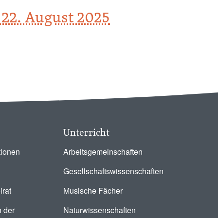
Image
 22. August 2025
Image
Image
Unterricht
tionen
Arbeitsgemeinschaften
Gesellschaftswissenschaften
irat
Musische Fächer
 der
Naturwissenschaften