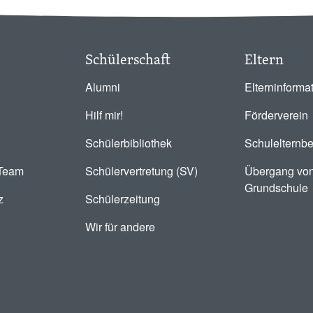
Schülerschaft
Eltern
Alumni
Elterninforma
Hilf mir!
Förderverein
Schülerbibliothek
Schulelternbe
-Team
Schülervertretung (SV)
Übergang von
Grundschule
z
Schülerzeitung
Wir für andere