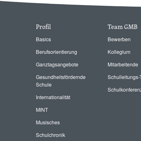
Profil
Team GMB
Basics
Bewerben
Berufsorientierung
Kollegium
Ganztagsangebote
Mitarbeitende
Gesundheitsfördernde
Schulleitungs
Schule
Schulkonferen
Internationalität
MINT
Musisches
Schulchronik