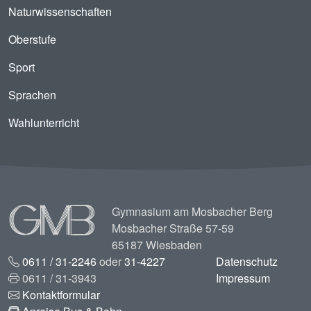
Naturwissenschaften
Oberstufe
Sport
Sprachen
Wahlunterricht
Image
Gymnasium am Mosbacher Berg
Mosbacher Straße 57-59
65187 Wiesbaden
0611 / 31-2246
oder
31-4227
Datenschutz
0611 / 31-3943
Impressum
Kontaktformular