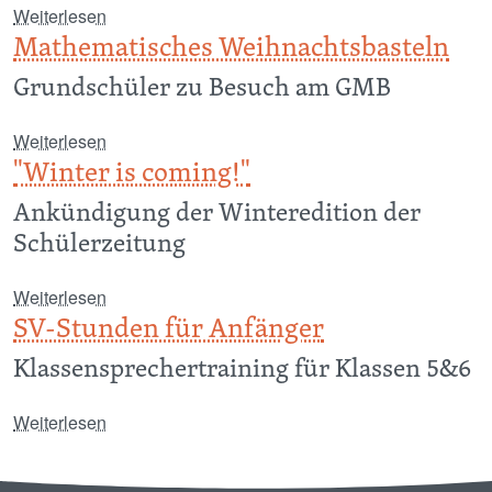
über Auf die Bühne, fertig, los!
Weiterlesen
Mathematisches Weihnachtsbasteln
Grundschüler zu Besuch am GMB
über Mathematisches Weihnachtsbasteln
Weiterlesen
"Winter is coming!"
Ankündigung der Winteredition der
Schülerzeitung
über "Winter is coming!"
Weiterlesen
SV-Stunden für Anfänger
Klassensprechertraining für Klassen 5&6
über SV-Stunden für Anfänger
Weiterlesen