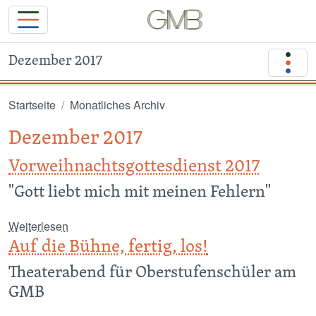
Dezember 2017
Direkt zum Inhalt
Startseite
Monatliches Archiv
Dezember 2017
Vorweihnachtsgottesdienst 2017
"Gott liebt mich mit meinen Fehlern"
über Vorweihnachtsgottesdienst 2017
Weiterlesen
Auf die Bühne, fertig, los!
Theaterabend für Oberstufenschüler am
GMB